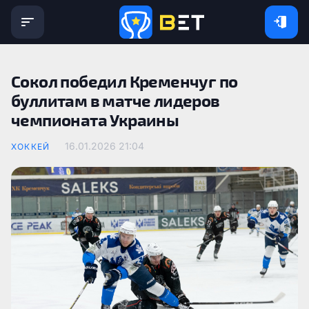
Сокол победил Кременчуг по
буллитам в матче лидеров
чемпионата Украины
16.01.2026 21:04
ХОККЕЙ