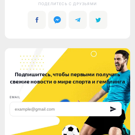
ПОДЕЛИТЕСЬ C ДРУЗЬЯМИ
Подпишитесь, чтобы первыми получать
свежие новости о мире спорта и гемблинга
EMAIL