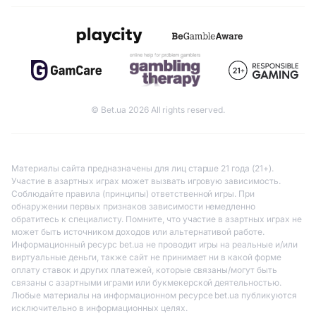
© Bet.ua 2026 All rights reserved.
Материалы сайта предназначены для лиц старше 21 года (21+).
Участие в азартных играх может вызвать игровую зависимость.
Соблюдайте правила (принципы) ответственной игры. При
обнаружении первых признаков зависимости немедленно
обратитесь к специалисту. Помните, что участие в азартных играх не
может быть источником доходов или альтернативой работе.
Информационный ресурс bet.ua не проводит игры на реальные и/или
виртуальные деньги, также сайт не принимает ни в какой форме
оплату ставок и других платежей, которые связаны/могут быть
связаны с азартными играми или букмекерской деятельностью.
Любые материалы на информационном ресурсе bet.ua публикуются
исключительно в информационных целях.