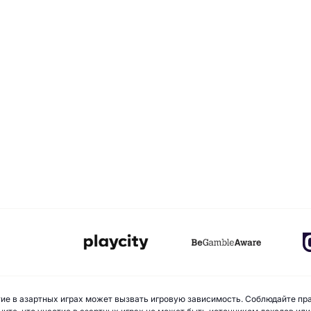
стие в азартных играх может вызвать игровую зависимость. Соблюдайте пр