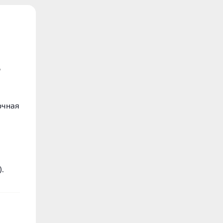
,
очная
.