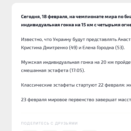
Сегодня, 18 февраля, на чемпионате мира по б
индивидуальная гонка на 15 км с четырьмя огн
Известно, что Украину будут представлять Анас
Кристина Дмитренко (49) и Елена Городна (53).
Мужская индивидуальная гонка на 20 км пройдет
смешанная эстафета (17:05).
Классические эстафеты стартуют 22 февраля: женс
23 февраля мировое первенство завершат масстарт
ПОДЕЛИТЕСЬ C ДРУЗЬЯМИ