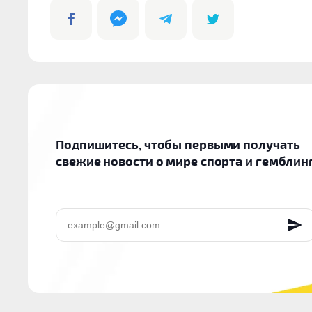
Подпишитесь, чтобы первыми получать
свежие новости о мире спорта и гемблин
EMAIL