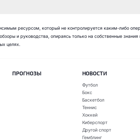
висимым ресурсом, который не контролируется каким-либо опе
обзоры и руководства, опираясь только на собственные знания
ых целях.
ПРОГНОЗЫ
НОВОСТИ
Футбол
Бокс
Баскетбол
Теннис
Хоккей
Киберспорт
Другой спорт
Гемблинг