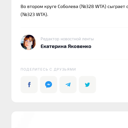
Во втором круге Соболева (№328 WTA) сыграет с
(№323 WTA).
Редактор новостной ленты
Екатерина Яковенко
ПОДЕЛИТЕСЬ C ДРУЗЬЯМИ