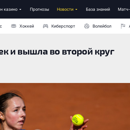
н казино
Прогнозы
Новости
База знаний
Матч-
ино
нусы за регистрацию
ным депозитом
с
Хоккей
Киберспорт
Волейбол
к и вышла во второй круг