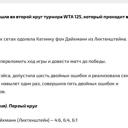
ла во второй круг турнира WTA 125, который проходит в
х сетах одолела Катинку фон Дайхманн из Лихтенштейна. 
 переломить ход игры и довести матч до победы.
эйса, допустила шесть двойных ошибок и реализовала сем
 навылет один раз, совершила пять двойных ошибок и 
ов.
лия). Первый круг
хманн (Лихтенштейн) – 4:6, 6:4, 6:1