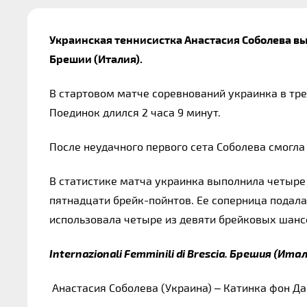
Украинская теннисистка Анастасия Соболева выш
Брешии (Италия).
В стартовом матче соревнований украинка в тре
Поединок длился 2 часа 9 минут.
После неудачного первого сета Соболева смогла
В статистике матча украинка выполнила четыре 
пятнадцати брейк-пойнтов. Ее соперница подала
использовала четыре из девяти брейковых шанс
Internazionali Femminili di Brescia. Брешия (Ита
 Анастасия Соболева (Украина) – Катинка фон Дай