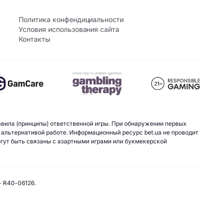
Политика конфендициальности
Условия использования сайта
Контакты
авила (принципы) ответственной игры. При обнаружении первых
 альтернативой работе. Информационный ресурс bet.ua не проводит
могут быть связаны с азартными играми или букмекерской
- R40-06126.