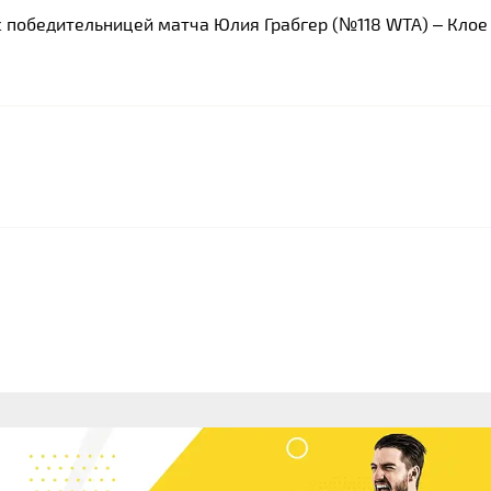
 победительницей матча Юлия Грабгер (№118 WTA) – Клое 