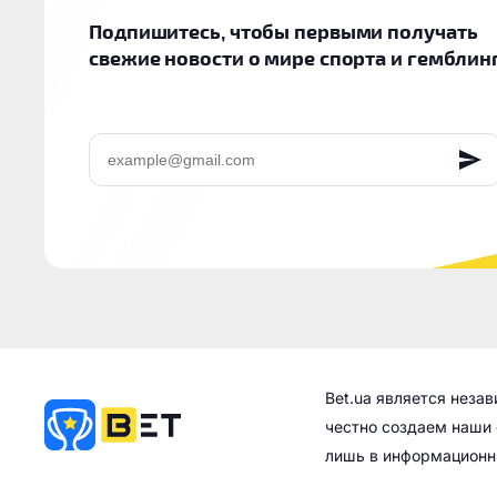
Подпишитесь, чтобы первыми получать
свежие новости о мире спорта и гемблин
EMAIL
Bet.ua является неза
честно создаем наши 
лишь в информационн