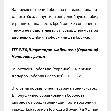
За время встречи Соболева не выполнила ни 
одного эйса, допустила одну двойную ошибку 
и реализовала шесть брейков. Ее соперница 
также не подала навылет, совершила четыре 
двойных ошибки и оформила два брейка.
ITF W50, Штутгарт-Файгинген (Германия). 
Четвертьфинал
 Анастасия Соболева (Украина) – Мартина 
Капурро Таборда (Испания) – 6:2, 6:2
Это была первая очная встреча теннисисток. 
В полуфинале соревнований Соболева 
сыграет с победительницей противостояния 
между Екатериной Горгодзе (Грузия) и Хулией 