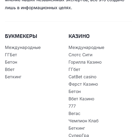
лишь в информационных целях.
БУКМЕКЕРЫ
КАЗИНО
Международные
Международные
ГГБет
Слотс Сити
Бетон
Горилла Казино
Вбет
ГГбет
Беткинг
CatBet casino
Ферст Казино
Бетон
Вбет Казино
777
Вегас
Чемпион Клаб
Беткинг
СуперГра