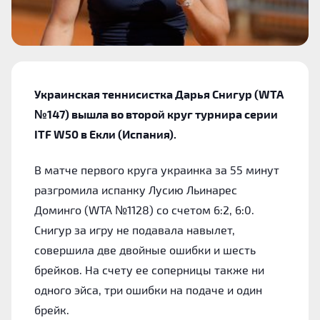
Украинская теннисистка Дарья Снигур (WTA
№147) вышла во второй круг турнира серии
ITF W50 в Екли (Испания).
В матче первого круга украинка за 55 минут
разгромила испанку Лусию Льинарес
Доминго (WTA №1128) со счетом 6:2, 6:0.
Снигур за игру не подавала навылет,
совершила две двойные ошибки и шесть
брейков. На счету ее соперницы также ни
одного эйса, три ошибки на подаче и один
брейк.