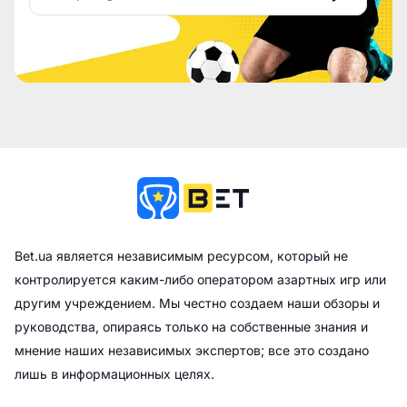
Bet.ua является независимым ресурсом, который не
контролируется каким-либо оператором азартных игр или
другим учреждением. Мы честно создаем наши обзоры и
руководства, опираясь только на собственные знания и
мнение наших независимых экспертов; все это создано
лишь в информационных целях.