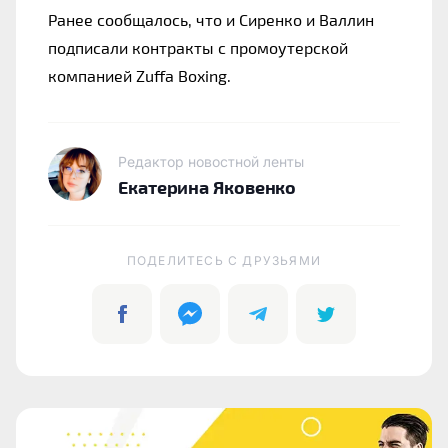
Ранее сообщалось, что и Сиренко и Валлин 
подписали контракты с промоутерской 
компанией Zuffa Boxing.
Редактор новостной ленты
Екатерина Яковенко
ПОДЕЛИТЕСЬ C ДРУЗЬЯМИ