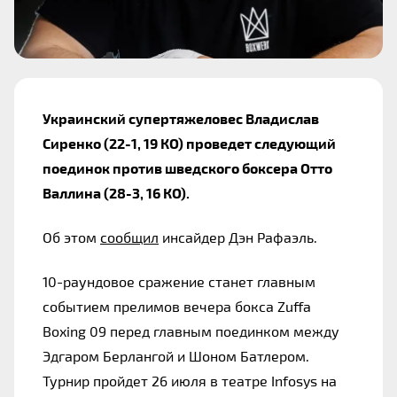
Украинский супертяжеловес Владислав 
Сиренко (22-1, 19 КО) проведет следующий 
поединок против шведского боксера Отто 
Валлина (28-3, 16 КО).
Об этом 
сообщил
 инсайдер Дэн Рафаэль.
10-раундовое сражение станет главным 
событием прелимов вечера бокса Zuffa 
Boxing 09 перед главным поединком между 
Эдгаром Берлангой и Шоном Батлером. 
Турнир пройдет 26 июля в театре Infosys на 