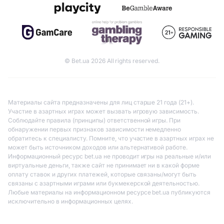
© Bet.ua 2026 All rights reserved.
Материалы сайта предназначены для лиц старше 21 года (21+).
Участие в азартных играх может вызвать игровую зависимость.
Соблюдайте правила (принципы) ответственной игры. При
обнаружении первых признаков зависимости немедленно
обратитесь к специалисту. Помните, что участие в азартных играх не
может быть источником доходов или альтернативой работе.
Информационный ресурс bet.ua не проводит игры на реальные и/или
виртуальные деньги, также сайт не принимает ни в какой форме
оплату ставок и других платежей, которые связаны/могут быть
связаны с азартными играми или букмекерской деятельностью.
Любые материалы на информационном ресурсе bet.ua публикуются
исключительно в информационных целях.