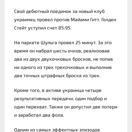
Свой дебютный поединок за новый клуб 
украинец провел против Майами Гитт. Голден 
Стейт уступил счет 85:95.
На паркете Шульга провел 25 минут. За это 
время он набрал шесть очков, реализовав 
два из двух двухочковых бросков, не попав 
ни одного из трех трехочковых и выполнив 
два точных штрафных броска из трех.
Кроме того, в активе украинца четыре 
результативных передачи, один подбор и 
один перехват. Также он допустил две потери 
и заработал два фола.
Одним из самых эффектных эпизодов 