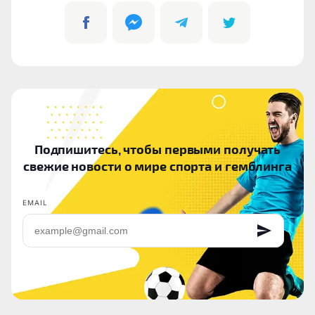
Подпишитесь, чтобы первыми получать
свежие новости о мире спорта и гемблинга
EMAIL