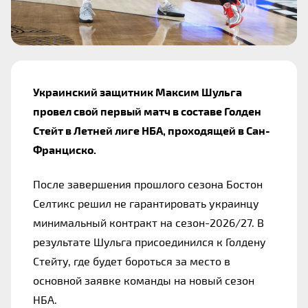
Украинский защитник Максим Шульга 
провел свой первый матч в составе Голден 
Стейт в Летней лиге НБА, проходящей в Сан-
Франциско.
После завершения прошлого сезона Бостон 
Селтикс решил не гарантировать украинцу 
минимальный контракт на сезон-2026/27. В 
результате Шульга присоединился к Голдену 
Стейту, где будет бороться за место в 
основной заявке команды на новый сезон 
НБА.