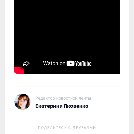
Редактор новостной ленты
Екатерина Яковенко
ПОДЕЛИТЕСЬ C ДРУЗЬЯМИ