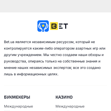
Bet.ua является независимым ресурсом, который не
контролируется каким-либо оператором азартных игр или
другим учреждением. Мы честно создаем наши обзоры и
руководства, опираясь только на собственные знания и
мнение наших независимых экспертов; все это создано
лишь в информационных целях.
БУКМЕКЕРЫ
КАЗИНО
Международные
Международные