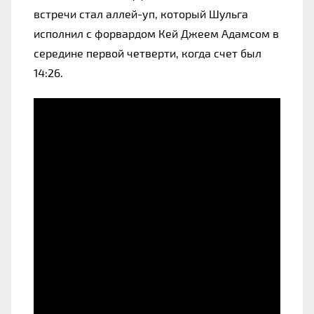
встречи стал аллей-уп, который Шульга 
исполнил с форвардом Кей Джеем Адамсом в 
середине первой четверти, когда счет был 
14:26.