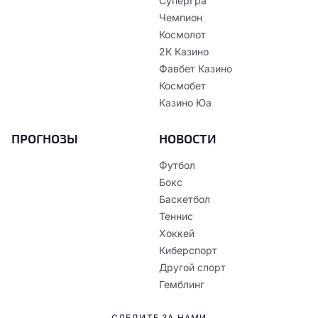
СуперГра
Чемпион
Космолот
2К Казино
Фавбет Казино
Космобет
Казино Юа
ПРОГНОЗЫ
НОВОСТИ
Футбол
Бокс
Баскетбол
Теннис
Хоккей
Киберспорт
Другой спорт
Гемблинг
СЛЕДИТЕ ЗА НАМИ