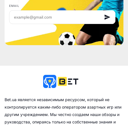
EMAIL
Bet.ua является независимым ресурсом, который не
контролируется каким-либо оператором азартных игр или
другим учреждением. Мы честно создаем наши обзоры и
руководства, опираясь только на собственные знания и