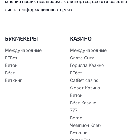
мнение наших независимых экспертов; все это создано
лишь в информационных целях.
БУКМЕКЕРЫ
КАЗИНО
Международные
Международные
ГГБет
Слотс Сити
Бетон
Горилла Казино
Вбет
ГГбет
Беткинг
CatBet casino
Ферст Казино
Бетон
Вбет Казино
777
Вегас
Чемпион Клаб
Беткинг