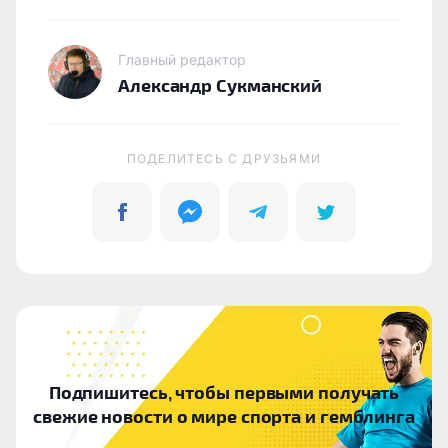
Главный редактор
Александр Сукманский
ПОДЕЛИТЕСЬ C ДРУЗЬЯМИ
Подпишитесь, чтобы первыми получать
свежие новости о мире спорта и гемблинга