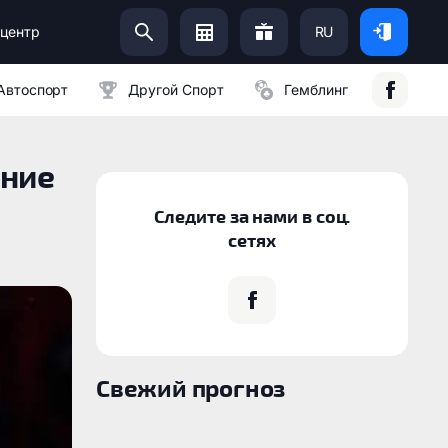
центр
RU
Помоги Украинской Армии:
Автоспорт
Другой Спорт
Гемблинг
ение
Следите за нами в соц.
сетях
Свежий прогноз