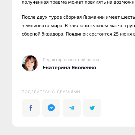
полученная травма может повлиять на возможн
После двух туров сборная Германии имеет шесть
чемпионата мира. В заключительном матче груп
сборной Эквадора. Поединок состоится 25 июня 
Редактор новостной ленты
Екатерина Яковенко
ПОДЕЛИТЕСЬ C ДРУЗЬЯМИ