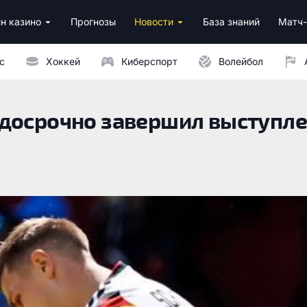
н казино
Прогнозы
Новости
База знаний
Матч-
ино
нусы за регистрацию
ным депозитом
с
Хоккей
Киберспорт
Волейбол
 досрочно завершил выступл