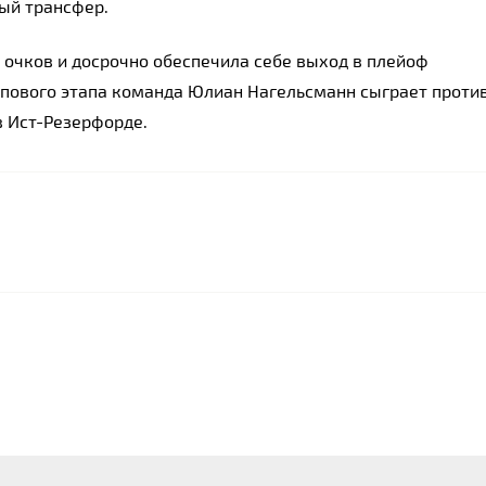
ый трансфер.
 очков и досрочно обеспечила себе выход в плейоф 
пового этапа команда Юлиан Нагельсманн сыграет против
в Ист-Резерфорде.