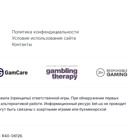
Политика конфендициальности
Условия использования сайта
Контакты
авила (принципы) ответственной игры. При обнаружении первых
 альтернативой работе. Информационный ресурс bet.ua не проводит
могут быть связаны с азартными играми или букмекерской
- R40-06126.