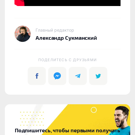
Главный редактор
Александр Сукманский
ПОДЕЛИТЕСЬ C ДРУЗЬЯМИ
Подпишитесь, чтобы первыми получать