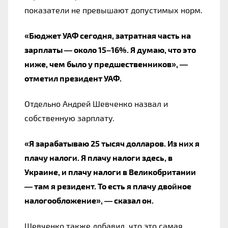
показатели не превышают допустимых норм.
«Бюджет УАФ сегодня, затратная часть на
зарплаты — около 15–16%. Я думаю, что это
ниже, чем было у предшественников», —
отметил президент УАФ.
Отдельно Андрей Шевченко назвал и
собственную зарплату.
«Я зарабатываю 25 тысяч долларов. Из них я
плачу налоги. Я плачу налоги здесь, в
Украине, и плачу налоги в Великобритании
— там я резидент. То есть я плачу двойное
налогообложение», — сказал он.
Шевченко также добавил, что это самая