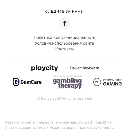
СЛЕДИТЕ ЗА НАМИ
Политика конфендициальности
Условия использования сайта
Контакты
© Bet.ua 2026 All rights reserved.
Материалы сайта предназначены для лиц старше 21 года (21+).
Участие в азартных играх может вызвать игровую зависимость.