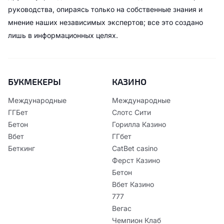
руководства, опираясь только на собственные знания и
мнение наших независимых экспертов; все это создано
лишь в информационных целях.
БУКМЕКЕРЫ
КАЗИНО
Международные
Международные
ГГБет
Слотс Сити
Бетон
Горилла Казино
Вбет
ГГбет
Беткинг
CatBet casino
Ферст Казино
Бетон
Вбет Казино
777
Вегас
Чемпион Клаб