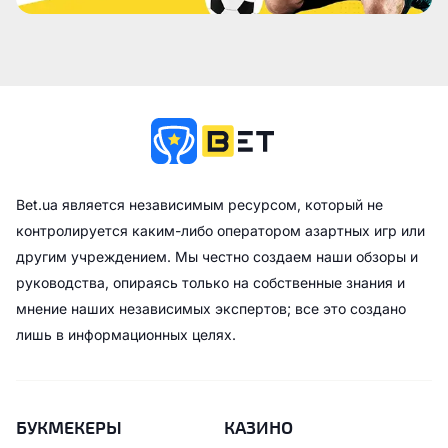
Bet.ua является независимым ресурсом, который не
контролируется каким-либо оператором азартных игр или
другим учреждением. Мы честно создаем наши обзоры и
руководства, опираясь только на собственные знания и
мнение наших независимых экспертов; все это создано
лишь в информационных целях.
БУКМЕКЕРЫ
КАЗИНО