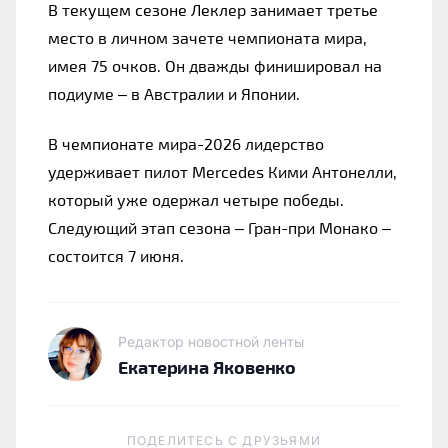
В текущем сезоне Леклер занимает третье 
место в личном зачете чемпионата мира, 
имея 75 очков. Он дважды финишировал на 
подиуме – в Австралии и Японии.
В чемпионате мира-2026 лидерство 
удерживает пилот Mercedes Кими Антонелли, 
который уже одержал четыре победы. 
Следующий этап сезона – Гран-при Монако – 
состоится 7 июня.
Редактор новостной ленты
Екатерина Яковенко
ПОДЕЛИТЕСЬ C ДРУЗЬЯМИ