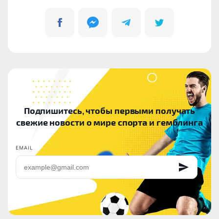
Подпишитесь, чтобы первыми получать
свежие новости о мире спорта и гемблинга
EMAIL