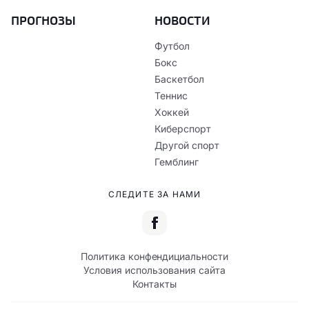
ПРОГНОЗЫ
НОВОСТИ
Футбол
Бокс
Баскетбол
Теннис
Хоккей
Киберспорт
Другой спорт
Гемблинг
СЛЕДИТЕ ЗА НАМИ
Политика конфендициальности
Условия использования сайта
Контакты