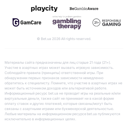
© Bet.ua 2026 All rights reserved.
Материалы сайта предназначены для лиц старше 21 года (21+).
Участие в азартных играх может вызвать игровую зависимость.
Соблюдайте правила (принципы) ответственной игры. При
обнаружении первых признаков зависимости немедленно
обратитесь к специалисту. Помните, что участие в азартных играх не
может быть источником доходов или альтернативой работе.
Информационный ресурс bet.ua не проводит игры на реальные и/или
виртуальные деньги, также сайт не принимает ни в какой форме
оплату ставок и других платежей, которые связаны/могут быть
связаны с азартными играми или букмекерской деятельностью.
Любые материалы на информационном ресурсе bet.ua публикуются
исключительно в информационных целях.