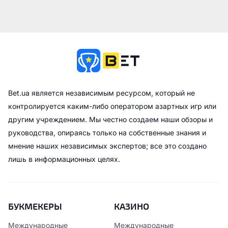
Bet.ua является независимым ресурсом, который не
контролируется каким-либо оператором азартных игр или
другим учреждением. Мы честно создаем наши обзоры и
руководства, опираясь только на собственные знания и
мнение наших независимых экспертов; все это создано
лишь в информационных целях.
БУКМЕКЕРЫ
КАЗИНО
Международные
Международные