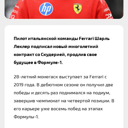
Пилот итальянской команды Ferrari Шарль 
Леклер подписал новый многолетний 
контракт со Скудерией, продлив свое 
будущее в Формуле-1.
28-летний монегаск выступает за Ferrari с 
2019 года. В дебютном сезоне он получил две 
победы и десять раз поднимался на подиум, 
завершив чемпионат на четвертой позиции. В 
его карьере уже восемь побед на этапах 
Формулы-1.