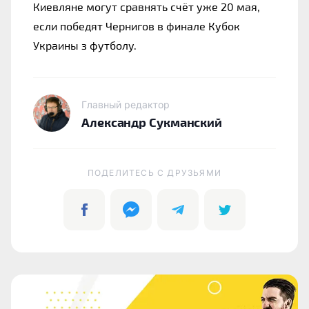
Киевляне могут сравнять счёт уже 20 мая,
если победят
Чернигов
в финале
Кубок
Украины з футболу
.
Главный редактор
Александр Сукманский
ПОДЕЛИТЕСЬ C ДРУЗЬЯМИ