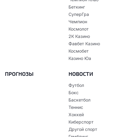
Беткинг
СуперГра
Чемпион
Космолот
2К Казино
Фавбет Казино
Космобет
Казино Юа
ПРОГНОЗЫ
НОВОСТИ
Футбол
Бокс
Баскетбол
Теннис
Хоккей
Киберспорт
Другой спорт
Гемблинг