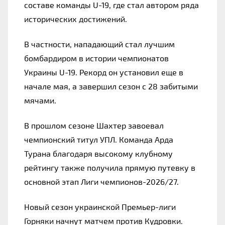
составе команды U-19, где стал автором ряда 
исторических достижений.
В частности, нападающий стал лучшим 
бомбардиром в истории чемпионатов 
Украины U-19. Рекорд он установил еще в 
начале мая, а завершил сезон с 28 забитыми 
мячами.
В прошлом сезоне Шахтер завоевал 
чемпионский титул УПЛ. Команда Арда 
Турана благодаря высокому клубному 
рейтингу также получила прямую путевку в 
основной этап Лиги чемпионов-2026/27.
Новый сезон украинской Премьер-лиги 
Горняки начнут матчем против Кудровки. 