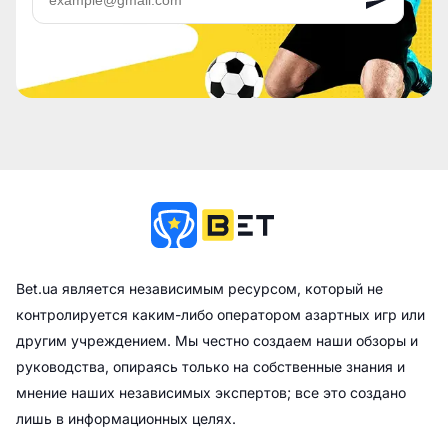
Bet.ua является независимым ресурсом, который не
контролируется каким-либо оператором азартных игр или
другим учреждением. Мы честно создаем наши обзоры и
руководства, опираясь только на собственные знания и
мнение наших независимых экспертов; все это создано
лишь в информационных целях.