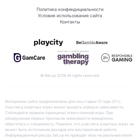
Политика конфендициальности
Условия использования сайта
Контакты
© Bet.ua 2026 All rights reserved.
Материалы сайта предназначены для лиц старше 21 года (21+).
Участие в азартных играх может вызвать игровую зависимость.
Соблюдайте правила (принципы) ответственной игры. При
обнаружении первых признаков зависимости немедленно
обратитесь к специалисту. Помните, что участие в азартных играх не
может быть источником доходов или альтернативой работе.
Информационный ресурс bet.ua не проводит игры на реальные и/или