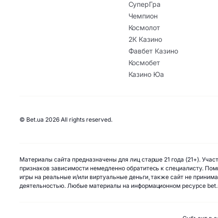
СуперГра
Чемпион
Космолот
2К Казино
Фавбет Казино
Космобет
Казино Юа
© Bet.ua 2026 All rights reserved.
Материалы сайта предназначены для лиц старше 21 года (21+). Уча
признаков зависимости немедленно обратитесь к специалисту. Помн
игры на реальные и/или виртуальные деньги, также сайт не приним
деятельностью. Любые материалы на информационном ресурсе bet.