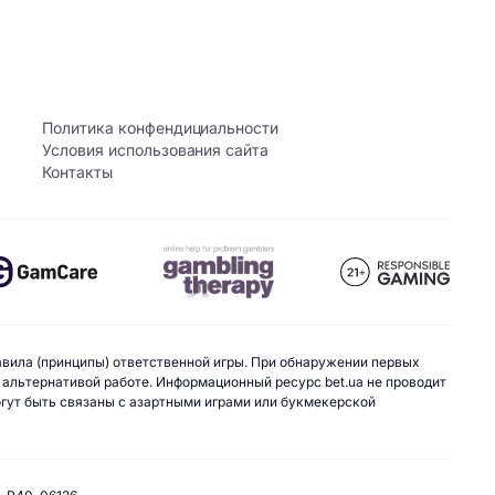
Политика конфендициальности
Условия использования сайта
Контакты
авила (принципы) ответственной игры. При обнаружении первых
 альтернативой работе. Информационный ресурс bet.ua не проводит
могут быть связаны с азартными играми или букмекерской