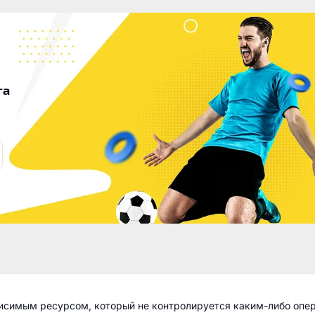
га
висимым ресурсом, который не контролируется каким-либо опе