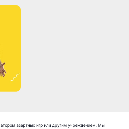
ратором азартных игр или другим учреждением. Мы