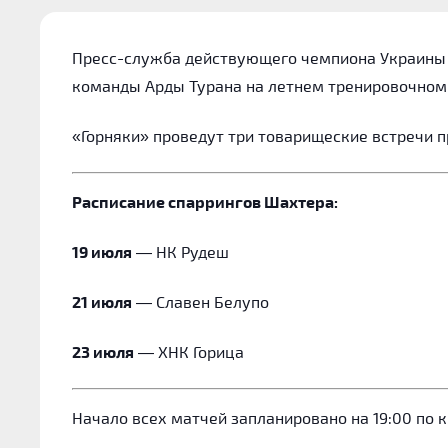
Пресс-служба действующего чемпиона Украины
команды Арды Турана на летнем тренировочном 
«Горняки» проведут три товарищеские встречи п
Расписание спаррингов Шахтера:
19 июля
— НК Рудеш
21 июля
— Славен Белупо
23 июля
— ХНК Горица
Начало всех матчей запланировано на 19:00 по 