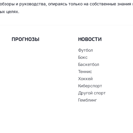
обзоры и руководства, опираясь только на собственные знания
ых целях.
ПРОГНОЗЫ
НОВОСТИ
Футбол
Бокс
Баскетбол
Теннис
Хоккей
Киберспорт
Другой спорт
Гемблинг