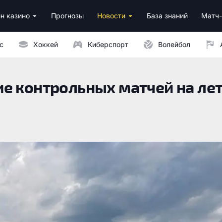
н казино
Прогнозы
Новости
База знаний
Матч-
ино
нусы за регистрацию
ным депозитом
с
Хоккей
Киберспорт
Волейбол
е контрольных матчей на ле