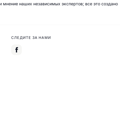
 и мнение наших независимых экспертов; все это создано
СЛЕДИТЕ ЗА НАМИ