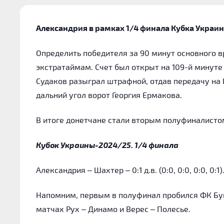
Александрия в рамках 1/4 финала Кубка Украин
Определить победителя за 90 минут основного в
экстратаймам. Счет был открыт на 109-й минут
Судаков разыграл штрафной, отдав передачу на 
дальний угол ворот Георгия Ермакова.
В итоге донетчане стали вторым полуфиналисто
Кубок Украины-2024/25. 1/4 финала
Александрия – Шахтер – 0:1 д.в. (0:0, 0:0, 0:0, 0:1)
Напомним, первым в полуфинал пробился ФК Бук
матчах Рух – Динамо и Верес – Полесье.