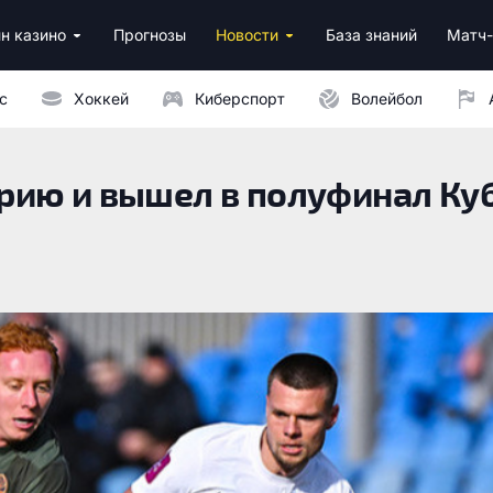
н казино
Прогнозы
Новости
База знаний
Матч-
ино
нусы за регистрацию
ным депозитом
с
Хоккей
Киберспорт
Волейбол
рию и вышел в полуфинал Ку