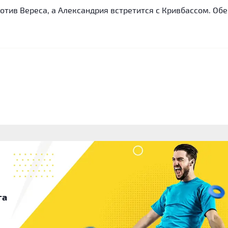
тив Вереса, а Александрия встретится с Кривбассом. Обе
га