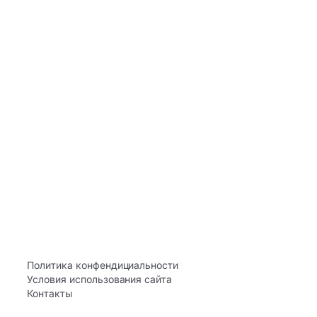
Политика конфендициальности
Условия использования сайта
Контакты