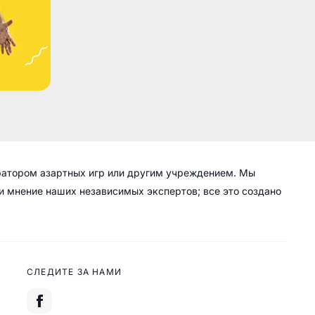
ратором азартных игр или другим учреждением. Мы
 и мнение наших независимых экспертов; все это создано
СЛЕДИТЕ ЗА НАМИ