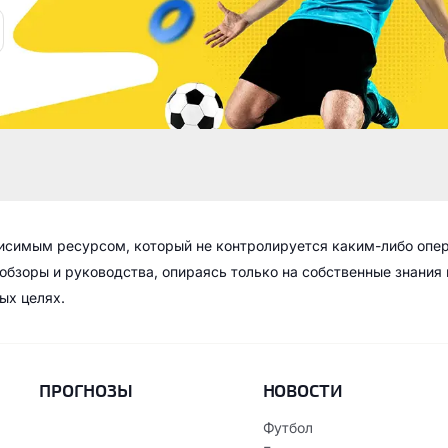
висимым ресурсом, который не контролируется каким-либо опе
обзоры и руководства, опираясь только на собственные знания
ых целях.
ПРОГНОЗЫ
НОВОСТИ
Футбол