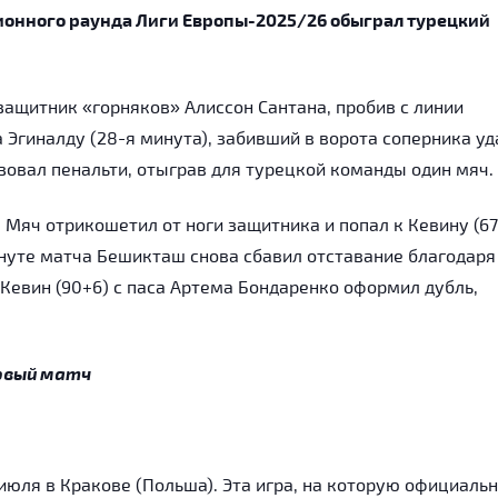
ионного раунда Лиги Европы-2025/26 обыграл турецкий
защитник «горняков» Алиссон Сантана, пробив с линии
 Эгиналду (28-я минута), забивший в ворота соперника у
зовал пенальти, отыграв для турецкой команды один мяч.
 Мяч отрикошетил от ноги защитника и попал к Кевину (67
инуте матча Бешикташ снова сбавил отставание благодаря
Кевин (90+6) с паса Артема Бондаренко оформил дубль,
ервый матч
июля в Кракове (Польша). Эта игра, на которую официаль