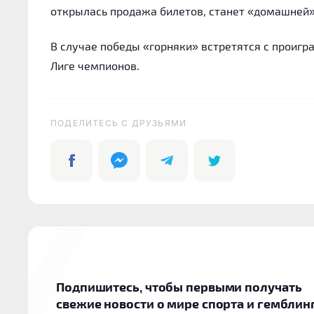
открылась продажа билетов, станет «домашней»
В случае победы «горняки» встретятся с проиг
Лиге чемпионов.
ПОДЕЛИТЕСЬ C ДРУЗЬЯМИ
Подпишитесь, чтобы первыми получать
свежие новости о мире спорта и гемблин