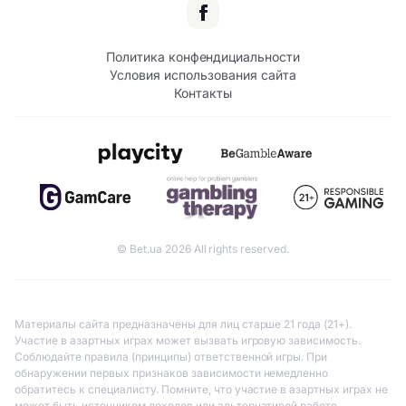
Политика конфендициальности
Условия использования сайта
Контакты
© Bet.ua 2026 All rights reserved.
Материалы сайта предназначены для лиц старше 21 года (21+).
Участие в азартных играх может вызвать игровую зависимость.
Соблюдайте правила (принципы) ответственной игры. При
обнаружении первых признаков зависимости немедленно
обратитесь к специалисту. Помните, что участие в азартных играх не
может быть источником доходов или альтернативой работе.