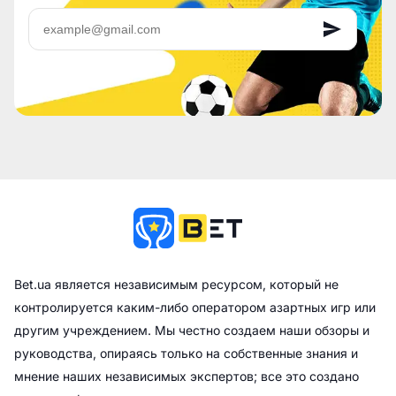
Bet.ua является независимым ресурсом, который не
контролируется каким-либо оператором азартных игр или
другим учреждением. Мы честно создаем наши обзоры и
руководства, опираясь только на собственные знания и
мнение наших независимых экспертов; все это создано