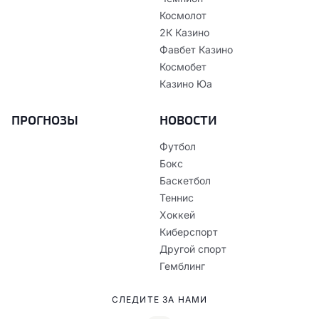
Космолот
2К Казино
Фавбет Казино
Космобет
Казино Юа
ПРОГНОЗЫ
НОВОСТИ
Футбол
Бокс
Баскетбол
Теннис
Хоккей
Киберспорт
Другой спорт
Гемблинг
СЛЕДИТЕ ЗА НАМИ