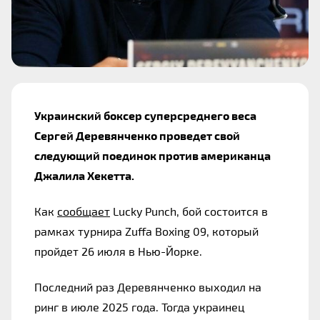
Украинский боксер суперсреднего веса 
Сергей Деревянченко проведет свой 
следующий поединок против американца 
Джалила Хекетта.
Как 
сообщает
 Lucky Punch, бой состоится в 
рамках турнира Zuffa Boxing 09, который 
пройдет 26 июля в Нью-Йорке.
Последний раз Деревянченко выходил на 
ринг в июле 2025 года. Тогда украинец 