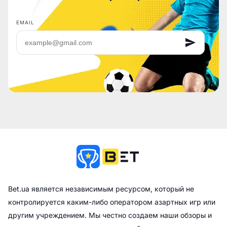
EMAIL
Bet.ua является независимым ресурсом, который не
контролируется каким-либо оператором азартных игр или
другим учреждением. Мы честно создаем наши обзоры и