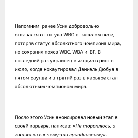
Напомним, ранее Усик добровольно
отказался от титула WBO в тяжелом весе,
потеряв статус абсолютного чемпиона мира,
но сохранил пояса WBC, WBA и IBF. В
последний раз украинец выходил в ринг в
июле, когда нокаутировал Даниэль Дюбуа в
пятом раунде и в третий раз в карьере стал
абсолютным чемпионом мира.
После этого Усик анонсировал новый этап в
своей карьере, написав: «
Не тороплюсь, а
готовлюсь к чему-то грандиозному
».