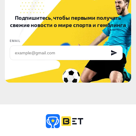
Подпишитесь, чтобы первыми получать
свежие новости о мире спорта и гемблинга
EMAIL