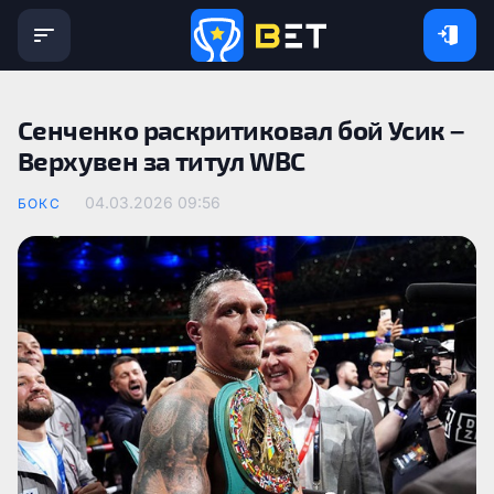
Сенченко раскритиковал бой Усик –
Верхувен за титул WBC
04.03.2026 09:56
БОКС