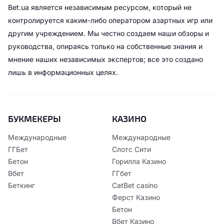
Bet.ua является независимым ресурсом, который не
контролируется каким-либо оператором азартных игр или
другим учреждением. Мы честно создаем наши обзоры и
руководства, опираясь только на собственные знания и
мнение наших независимых экспертов; все это создано
лишь в информационных целях.
БУКМЕКЕРЫ
КАЗИНО
Международные
Международные
ГГБет
Слотс Сити
Бетон
Горилла Казино
Вбет
ГГбет
Беткинг
CatBet casino
Ферст Казино
Бетон
Вбет Казино