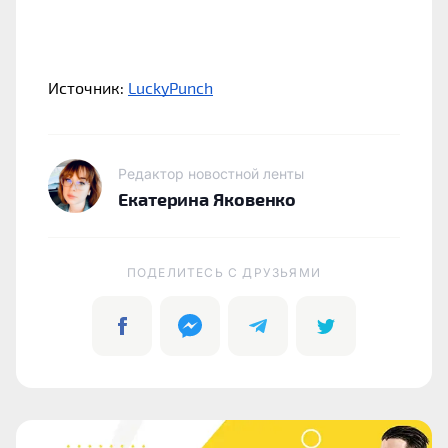
Источник:
LuckyPunch
Редактор новостной ленты
Екатерина Яковенко
ПОДЕЛИТЕСЬ C ДРУЗЬЯМИ