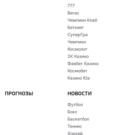
777
Вегас
Чемпион Клаб
Беткинг
СуперГра
Чемпион
Космолот
2К Казино
Фавбет Казино
Космобет
Казино Юа
ПРОГНОЗЫ
НОВОСТИ
Футбол
Бокс
Баскетбол
Теннис
Хоккей