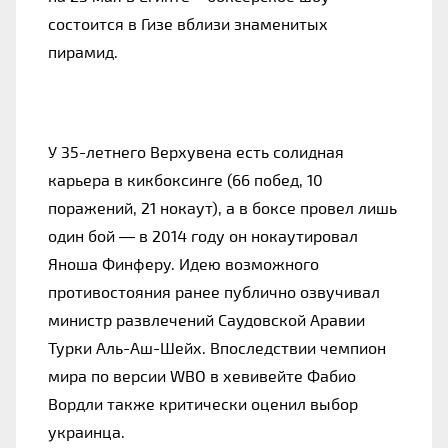
состоится в Гизе вблизи знаменитых
пирамид.
У 35-летнего Верхувена есть солидная
карьера в кикбоксинге (66 побед, 10
поражений, 21 нокаут), а в боксе провел лишь
один бой — в 2014 году он нокаутировал
Яноша Финферу. Идею возможного
противостояния ранее публично озвучивал
министр развлечений Саудовской Аравии
Турки Аль-Аш-Шейх. Впоследствии чемпион
мира по версии WBO в хевивейте Фабио
Вордли также критически оценил выбор
украинца.