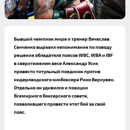
Бывший чемпион мира и тренер Вячеслав
Сенченко выразил непонимание по поводу
решения обладателя поясов WBC, WBA и IBF
в сверхтяжелом весе Александр Усик
провести титульный поединок против
нидерландского кикбоксера Рико Верхувен.
Отдельно он удивился и позиции
Всемирного боксерского совета,
позволившего провести этот бой за свой
пояс.