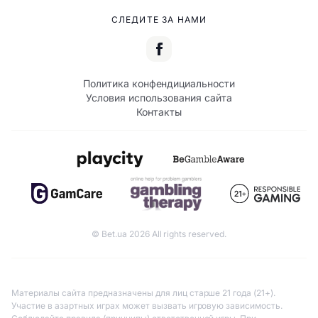
СЛЕДИТЕ ЗА НАМИ
Политика конфендициальности
Условия использования сайта
Контакты
© Bet.ua 2026 All rights reserved.
Материалы сайта предназначены для лиц старше 21 года (21+).
Участие в азартных играх может вызвать игровую зависимость.