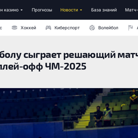
н казино
Прогнозы
Новости
База знаний
Матч-
ино
нусы за регистрацию
ным депозитом
с
Хоккей
Киберспорт
Волейбол
йболу сыграет решающий мат
 плей-офф ЧМ-2025