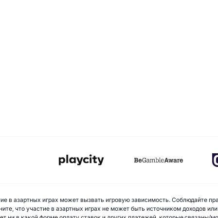
стие в азартных играх может вызвать игровую зависимость. Соблюдайте пр
ите, что участие в азартных играх не может быть источником доходов или
ает ни в какой форме оплату ставок и других платежей, которые связаны/