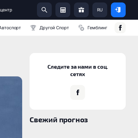
центр
RU
Помоги Украинской Армии:
Автоспорт
Другой Спорт
Гемблинг
Следите за нами в соц.
сетях
Свежий прогноз