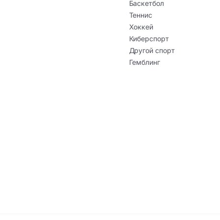
Баскетбол
Теннис
Хоккей
Киберспорт
Другой спорт
Гемблинг