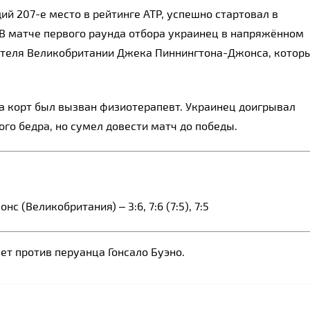
ий 207-е место в рейтинге ATP, успешно стартовал в
В матче первого раунда отбора украинец в напряжённом
ителя Великобритании Джека Пиннингтона-Джонса, котор
на корт был вызван физиотерапевт. Украинец доигрывал
го бедра, но сумел довести матч до победы.
 (Великобритания) – 3:6, 7:6 (7:5), 7:5
т против перуанца Гонсало Буэно.