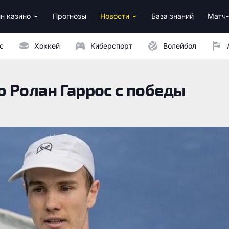
н казино
Прогнозы
Новости
База знаний
Матч-
ино
нусы за регистрацию
ным депозитом
с
Хоккей
Киберспорт
Волейбол
 Ролан Гаррос с победы