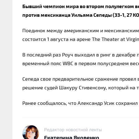
Бывший чемпион мира во втором полулегком вес
против мексиканца Уильяма Сепеды (33-1, 27 КО
Поединок между американским и мексиканским 
состоится 1 августа на арене The Theater at Virgi
В последний раз Роуч выходил в ринг в декабре 
временный пояс WBC в первом полусреднем весе
Сепеда свое предварительное сражение провел в
решение судей Шакуру Стивенсону, который на т
Ранее сообщалось, что Александр Усик сохранил
Редактор новостной ленты
Екатерина Яковенко