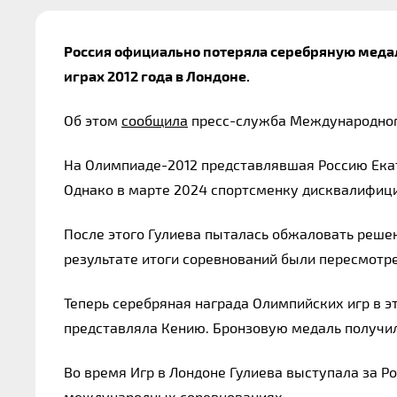
Россия официально потеряла серебряную медал
играх 2012 года в Лондоне.
Об этом 
сообщила
 пресс-служба Международног
На Олимпиаде-2012 представлявшая Россию Екат
Однако в марте 2024 спортсменку дисквалифиц
После этого Гулиева пыталась обжаловать решени
результате итоги соревнований были пересмотр
Теперь серебряная награда Олимпийских игр в э
представляла Кению. Бронзовую медаль получи
Во время Игр в Лондоне Гулиева выступала за Ро
международных соревнованиях.