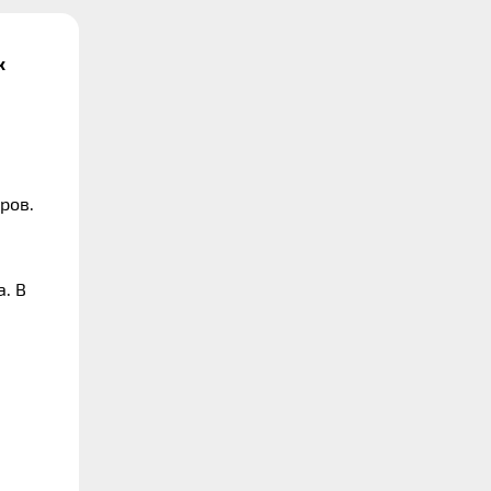
 
ов. 
 В 