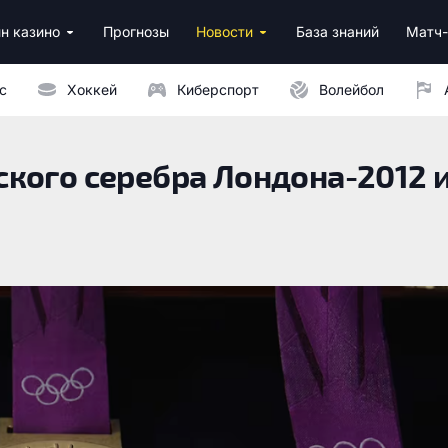
н казино
Прогнозы
Новости
База знаний
Матч-
ино
нусы за регистрацию
ным депозитом
с
Хоккей
Киберспорт
Волейбол
кого серебра Лондона-2012 и