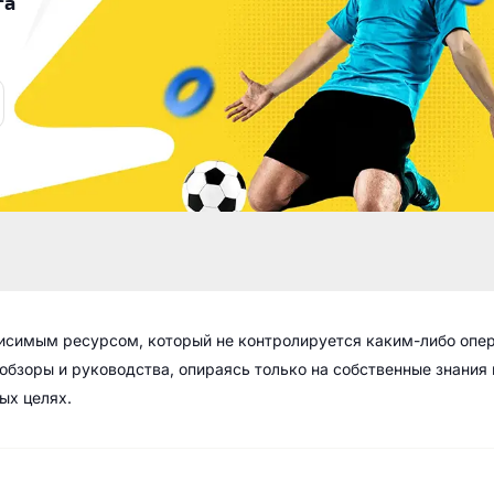
га
висимым ресурсом, который не контролируется каким-либо опе
обзоры и руководства, опираясь только на собственные знания
ых целях.