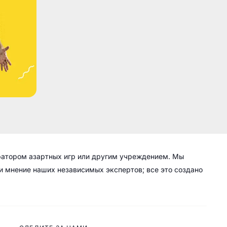
ратором азартных игр или другим учреждением. Мы
 и мнение наших независимых экспертов; все это создано