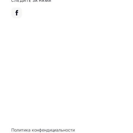
СЛЕДИТЕ ЗА НАМИ
Политика конфендициальности