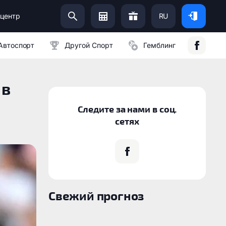
центр
RU
Помоги Украинской Армии:
Автоспорт
Другой Спорт
Гемблинг
 в
Следите за нами в соц.
сетях
Свежий прогноз