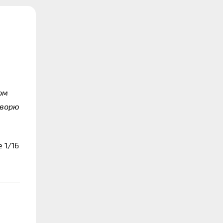
м 
ворю 
1/16 