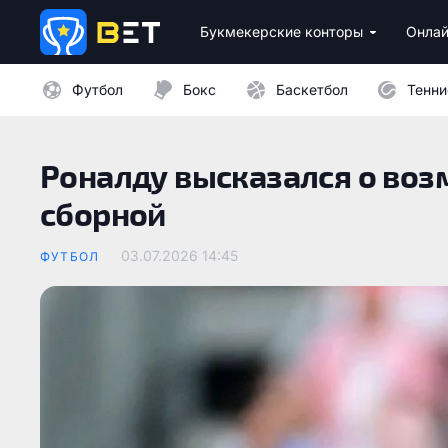
Букмекерские конторы
Онлай
Лицензионные букмекеры Украины
Лучшие провайдеры каз
Бездепозитные бо
Казино с минималь
Футбол
Бокс
Баскетбол
Тенни
Роналду высказался о во
сборной
03.07.2026 14:45
ФУТБОЛ