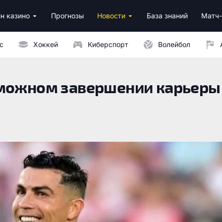
н казино
Прогнозы
Новости
База знаний
Матч-
ино
нусы за регистрацию
ным депозитом
с
Хоккей
Киберспорт
Волейбол
зможном завершении карьеры