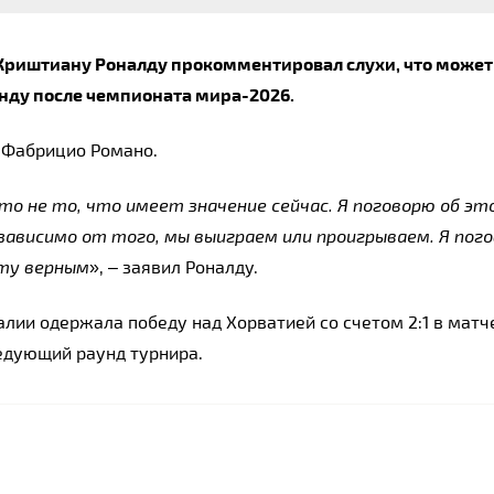
Криштиану Роналду прокомментировал слухи, что может 
нду после чемпионата мира-2026.
 Фабрицио Романо.
о не то, что имеет значение сейчас. Я поговорю об это
зависимо от того, мы выиграем или проигрываем. Я пого
чту верным
», – заявил Роналду.
лии одержала победу над Хорватией со счетом 2:1 в матче 
едующий раунд турнира.