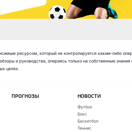
висимым ресурсом, который не контролируется каким-либо опе
обзоры и руководства, опираясь только на собственные знания
ых целях.
ПРОГНОЗЫ
НОВОСТИ
Футбол
Бокс
Баскетбол
Теннис