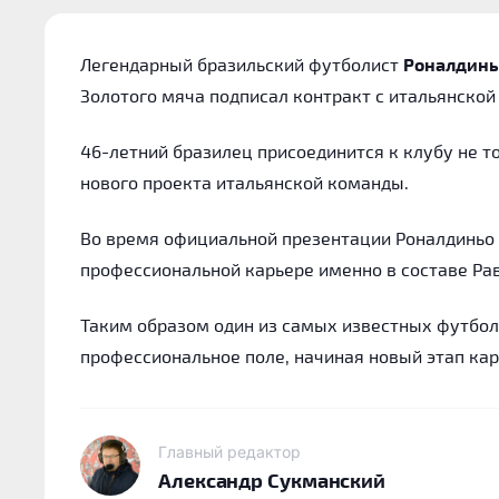
Легендарный бразильский футболист
Роналдинь
Золотого мяча подписал контракт с итальянско
46-летний бразилец присоединится к клубу не тол
нового проекта итальянской команды.
Во время официальной презентации Роналдиньо з
профессиональной карьере именно в составе Ра
Таким образом один из самых известных футбол
профессиональное поле, начиная новый этап кар
Главный редактор
Александр Сукманский