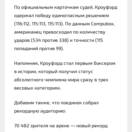
По официальным карточкам судей, Кроуфорд 
одержал победу единогласным решением 
(116:112, 115:113, 115:113). По данным Compubox, 
американец превосходил по количеству 
ударов (534 против 338) и точности (115 
попаданий против 99).
Напомним, Кроуфорд стал первым боксером 
в истории, который получил статус 
абсолютного чемпиона мира сразу в трех 
весовых категориях.
Добавим также, что поединок собрал 
рекордную аудиторию:
70 482 зрителя на арене — новый рекорд 