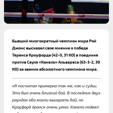
Бывший многократный чемпион мира Рой 
Джонс высказал свое мнение о победе 
Теренса Кроуфорда (42-0, 31 КО) в поединке 
против Сауля «Канело» Альвареса (63-3-2, 39 
КО) за звание абсолютного чемпиона мира.
«
Я посчитал примерно так же, как и судьи. 
Это был очень близкий бой. В последних двух 
раундах оба могли выиграть бой, но 
Кроуфорд дрался очень умно. Канело подвел 