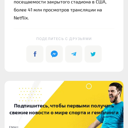
посещаемости закрытого стадиона в США,
более 41 млн просмотров трансляции на 
Netflix.
ПОДЕЛИТЕСЬ C ДРУЗЬЯМИ
Подпишитесь, чтобы первыми получать
свежие новости о мире спорта и гемблинга
EMAIL