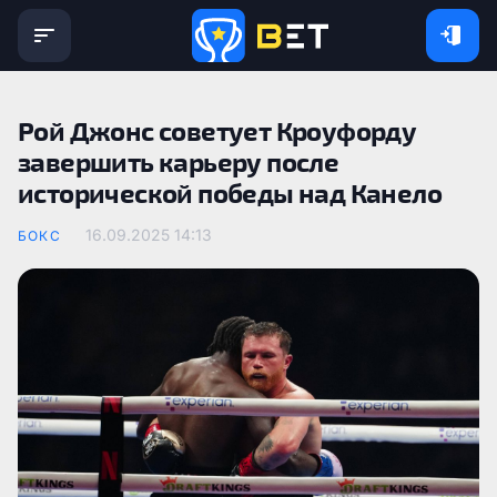
Рой Джонс советует Кроуфорду
завершить карьеру после
исторической победы над Канело
16.09.2025 14:13
БОКС