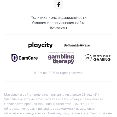
Политика конфендициальности
Условия использования сайта
Контакты
© Bet.ua 2026 All rights reserved.
Материалы сайта предназначены для лиц старше 21 года (21+).
Участие в азартных играх может вызвать игровую зависимость.
Соблюдайте правила (принципы) ответственной игры. При
обнаружении первых признаков зависимости немедленно
обратитесь к специалисту. Помните, что участие в азартных играх не