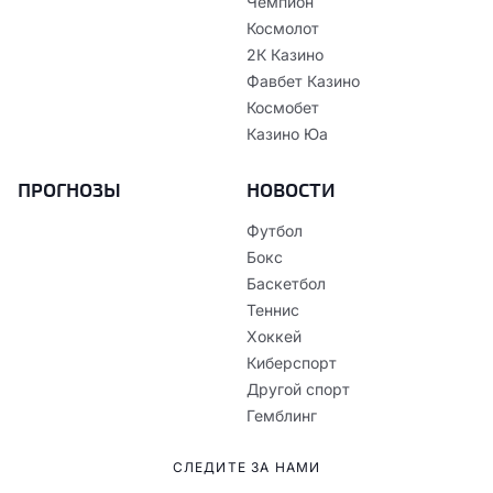
Чемпион
Космолот
2К Казино
Фавбет Казино
Космобет
Казино Юа
ПРОГНОЗЫ
НОВОСТИ
Футбол
Бокс
Баскетбол
Теннис
Хоккей
Киберспорт
Другой спорт
Гемблинг
СЛЕДИТЕ ЗА НАМИ