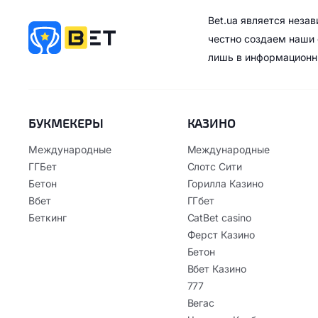
Bet.ua является неза
честно создаем наши 
лишь в информационн
БУКМЕКЕРЫ
КАЗИНО
Международные
Международные
ГГБет
Слотс Сити
Бетон
Горилла Казино
Вбет
ГГбет
Беткинг
CatBet casino
Ферст Казино
Бетон
Вбет Казино
777
Вегас