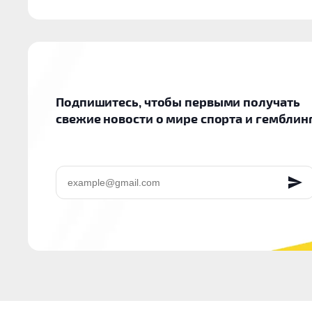
Подпишитесь, чтобы первыми получать
свежие новости о мире спорта и гемблин
EMAIL