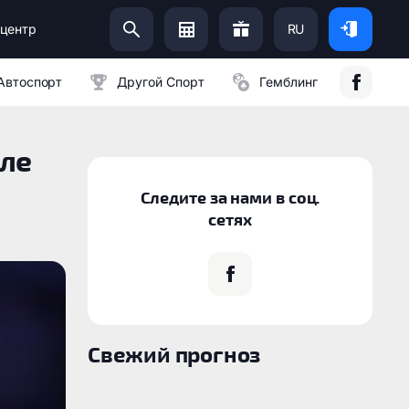
центр
RU
Помоги Украинской Армии:
Автоспорт
Другой Спорт
Гемблинг
сле
Следите за нами в соц.
сетях
Свежий прогноз