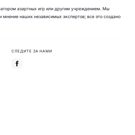
ратором азартных игр или другим учреждением. Мы
 и мнение наших независимых экспертов; все это создано
СЛЕДИТЕ ЗА НАМИ