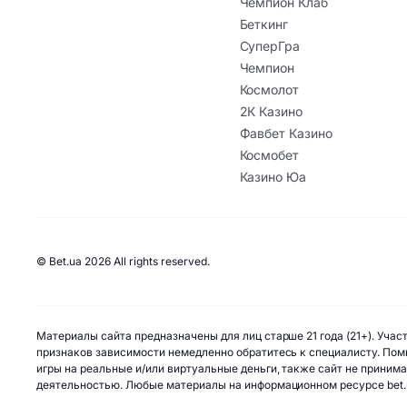
Чемпион Клаб
Беткинг
СуперГра
Чемпион
Космолот
2К Казино
Фавбет Казино
Космобет
Казино Юа
© Bet.ua 2026 All rights reserved.
Материалы сайта предназначены для лиц старше 21 года (21+). Уча
признаков зависимости немедленно обратитесь к специалисту. Помн
игры на реальные и/или виртуальные деньги, также сайт не приним
деятельностью. Любые материалы на информационном ресурсе bet.