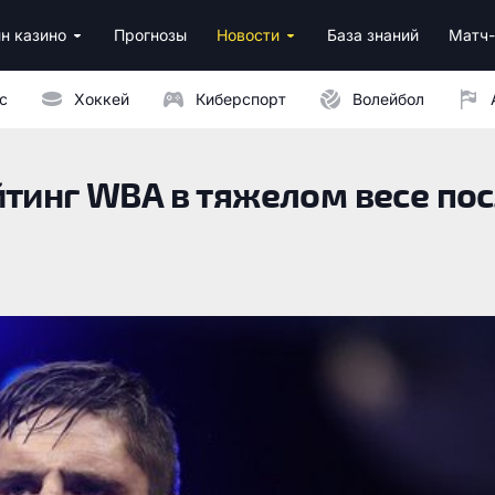
н казино
Прогнозы
Новости
База знаний
Матч-
ино
нусы за регистрацию
ным депозитом
с
Хоккей
Киберспорт
Волейбол
йтинг WBA в тяжелом весе по