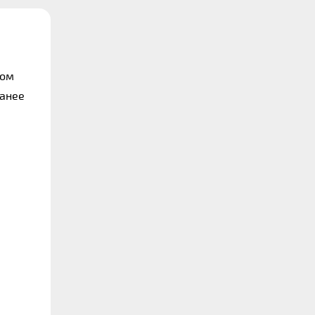
ом 
анее 