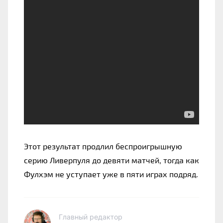
Этот результат продлил беспроигрышную
серию Ливерпуля до девяти матчей, тогда как
Фулхэм не уступает уже в пяти играх подряд.
Главный редактор