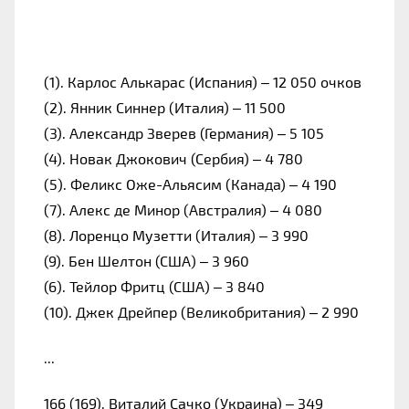
(1). Карлос Алькарас (Испания) – 12 050 очков
(2). Янник Синнер (Италия) – 11 500
(3). Александр Зверев (Германия) – 5 105
(4). Новак Джокович (Сербия) – 4 780
(5). Феликс Оже-Альясим (Канада) – 4 190
(7). Алекс де Минор (Австралия) – 4 080
(8). Лоренцо Музетти (Италия) – 3 990
(9). Бен Шелтон (США) – 3 960
(6). Тейлор Фритц (США) – 3 840
(10). Джек Дрейпер (Великобритания) – 2 990
...
166 (169). Виталий Сачко (Украина) – 349