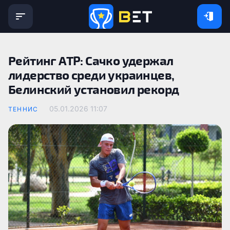
Рейтинг ATP: Сачко удержал
лидерство среди украинцев,
Белинский установил рекорд
05.01.2026 11:07
ТЕННИС