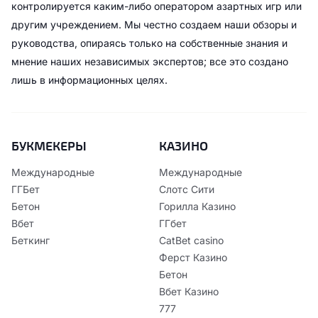
контролируется каким-либо оператором азартных игр или
другим учреждением. Мы честно создаем наши обзоры и
руководства, опираясь только на собственные знания и
мнение наших независимых экспертов; все это создано
лишь в информационных целях.
БУКМЕКЕРЫ
КАЗИНО
Международные
Международные
ГГБет
Слотс Сити
Бетон
Горилла Казино
Вбет
ГГбет
Беткинг
CatBet casino
Ферст Казино
Бетон
Вбет Казино
777