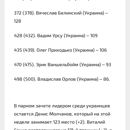
372 (378). Вячеслав Белинский (Украина) –
128
428 (432). Вадим Урсу (Украина) – 109
435 (439). Олег Приходько (Украина) – 106
470 (475). Эрик Ваншельбойм (Украина) – 93
498 (500). Владислав Орлов (Украина) – 86.
В парном зачете лидером среди украинцев
остается Денис Молчанов, который на этой
неделе занимает 123 место (+2). Виталий
Сачко расположился на 171-й позиции (+3), а