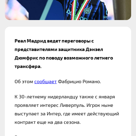
Реал Мадрид ведет переговоры с 
представителями защитника Дэнзел 
Дюмфрис по поводу возможного летнего 
трансфера.
Об этом
сообщает
Фабрицио Романо.
К 30-летнему нидерландцу также с января 
проявляет интерес Ливерпуль. Игрок ныне 
выступает за Интер, где имеет действующий 
контракт еще на два сезона.