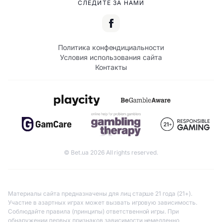
СЛЕДИТЕ ЗА НАМИ
Политика конфендициальности
Условия использования сайта
Контакты
© Bet.ua 2026 All rights reserved.
Материалы сайта предназначены для лиц старше 21 года (21+).
Участие в азартных играх может вызвать игровую зависимость.
Соблюдайте правила (принципы) ответственной игры. При
обнаружении первых признаков зависимости немедленно