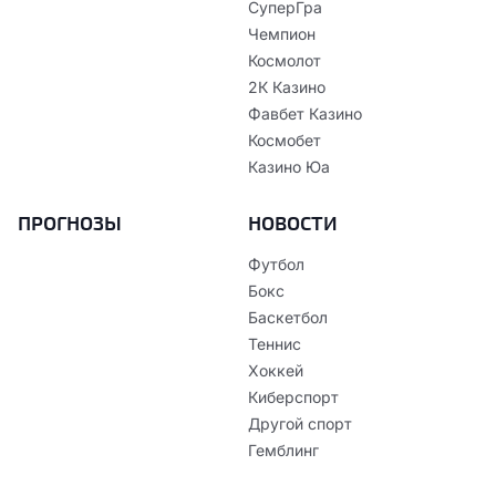
СуперГра
Чемпион
Космолот
2К Казино
Фавбет Казино
Космобет
Казино Юа
ПРОГНОЗЫ
НОВОСТИ
Футбол
Бокс
Баскетбол
Теннис
Хоккей
Киберспорт
Другой спорт
Гемблинг