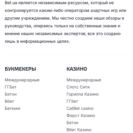
Bet.ua является независимым ресурсом, который не
контролируется каким-либо оператором азартных игр или
другим учреждением. Мы честно создаем наши обзоры и
руководства, опираясь только на собственные знания и
мнение наших независимых экспертов; все это создано
лишь в информационных целях.
БУКМЕКЕРЫ
КАЗИНО
Международные
Международные
ГГБет
Слотс Сити
Бетон
Горилла Казино
Вбет
ГГбет
Беткинг
CatBet casino
Ферст Казино
Бетон
Вбет Казино