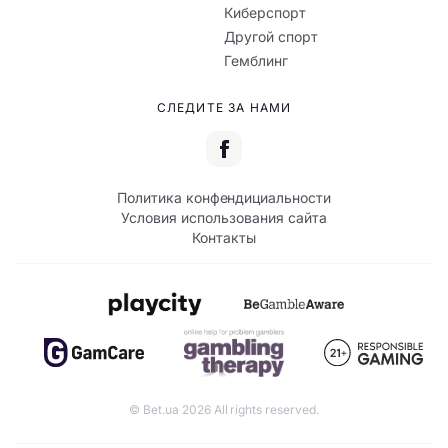
Киберспорт
Другой спорт
Гемблинг
СЛЕДИТЕ ЗА НАМИ
Политика конфендициальности
Условия использования сайта
Контакты
© Bet.ua 2026 All rights reserved.