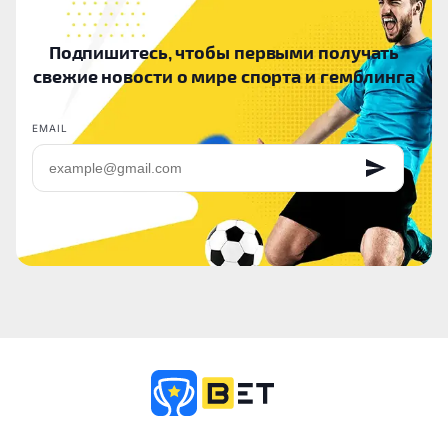
Подпишитесь, чтобы первыми получать
свежие новости о мире спорта и гемблинга
EMAIL