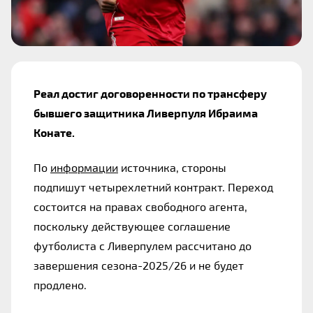
Реал достиг договоренности по трансферу 
бывшего защитника Ливерпуля Ибраима 
Конате.
По 
информации
 источника, стороны 
подпишут четырехлетний контракт. Переход 
состоится на правах свободного агента, 
поскольку действующее соглашение 
футболиста с Ливерпулем рассчитано до 
завершения сезона-2025/26 и не будет 
продлено.