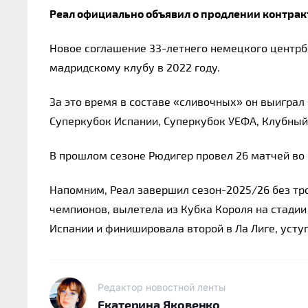
Реал официально объявил о продлении контра
Новое соглашение 33-летнего немецкого центрбе
мадридскому клубу в 2022 году.
За это время в составе «сливочных» он выиграл 
Суперкубок Испании, Суперкубок УЕФА, Клубны
В прошлом сезоне Рюдигер провел 26 матчей во
Напомним, Реал завершил сезон-2025/26 без тро
чемпионов, вылетела из Кубка Короля на стадии 
Испании и финишировала второй в Ла Лиге, усту
Редактор новостной ленты
Екатерина Яковенко