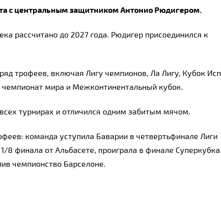
кта с центральным защитником Антонио Рюдигером.
ка рассчитано до 2027 года. Рюдигер присоединился к 
ряд трофеев, включая Лигу чемпионов, Ла Лигу, Кубок Испа
й чемпионат мира и Межконтинентальный кубок.
 всех турнирах и отличился одним забитым мячом.
феев: команда уступила Баварии в четвертьфинале Лиги 
1/8 финала от Альбасете, проиграла в финале Суперкубка 
пив чемпионство Барселоне.