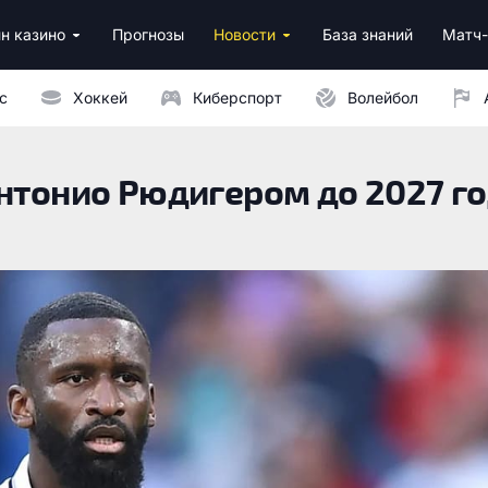
н казино
Прогнозы
Новости
База знаний
Матч-
ино
нусы за регистрацию
ным депозитом
с
Хоккей
Киберспорт
Волейбол
Антонио Рюдигером до 2027 г