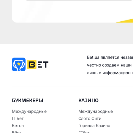
Bet.ua является неза
честно создаем наши 
лишь в информационн
БУКМЕКЕРЫ
КАЗИНО
Международные
Международные
ГГБет
Слотс Сити
Бетон
Горилла Казино
Вбет
ГГбет