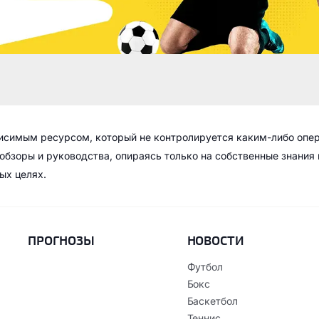
висимым ресурсом, который не контролируется каким-либо опе
обзоры и руководства, опираясь только на собственные знания
ых целях.
ПРОГНОЗЫ
НОВОСТИ
Футбол
Бокс
Баскетбол
Теннис