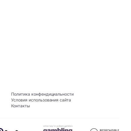
Политика конфендициальности
Условия использования сайта
Контакты