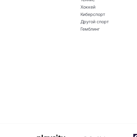
Хоккей
Киберспорт
Другой спорт
Гемблинг