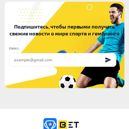
Подпишитесь, чтобы первыми получать
свежие новости о мире спорта и гемблинга
EMAIL