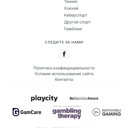
Теннис
Хоккей
Киберспорт
Другой спорт
Гемблинг
СЛЕДИТЕ ЗА НАМИ
Политика конфендициальности
Условия использования сайта
Контакты