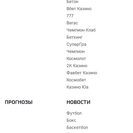
Бетон
Вбет Казино
777
Вегас
Чемпион Клаб
Беткинг
СуперГра
Чемпион
Космолот
2К Казино
Фавбет Казино
Космобет
Казино Юа
ПРОГНОЗЫ
НОВОСТИ
Футбол
Бокс
Баскетбол