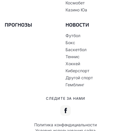
Космобет
Казино Юа
ПРОГНОЗЫ
НОВОСТИ
Футбол
Бокс
Баскетбол
Теннис
Хоккей
Киберспорт
Другой спорт
Гемблинг
СЛЕДИТЕ ЗА НАМИ
Политика конфендициальности
Условия использования сайта