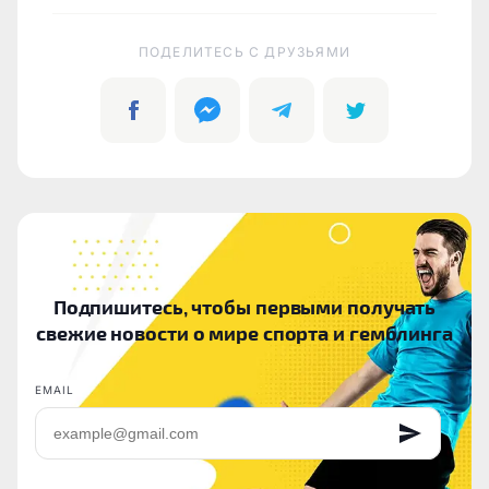
ПОДЕЛИТЕСЬ C ДРУЗЬЯМИ
Подпишитесь, чтобы первыми получать
свежие новости о мире спорта и гемблинга
EMAIL