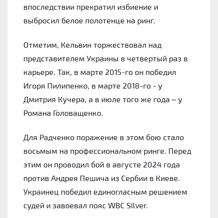
впоследствии прекратил избиение и
выбросил белое полотенце на ринг.
Отметим, Кельвин торжествовал над
представителем Украины в четвертый раз в
карьере. Так, в марте 2015-го он победил
Игоря Пилипенко, в марте 2018-го - у
Дмитрия Кучера, а в июле того же года – у
Романа Головащенко.
Для Радченко поражение в этом бою стало
восьмым на профессиональном ринге. Перед
этим он проводил бой в августе 2024 года
против Андрея Пешича из Сербии в Киеве.
Украинец победил единогласным решением
судей и завоевал пояс WBC Silver.