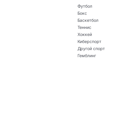
Футбол
Бокс
Баскетбол
Теннис
Хоккей
Киберспорт
Другой спорт
Гемблинг