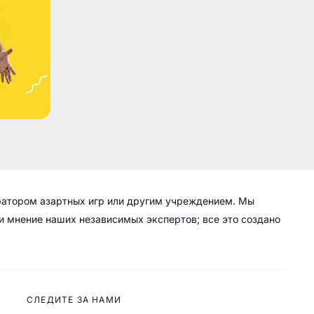
ратором азартных игр или другим учреждением. Мы
 и мнение наших независимых экспертов; все это создано
СЛЕДИТЕ ЗА НАМИ