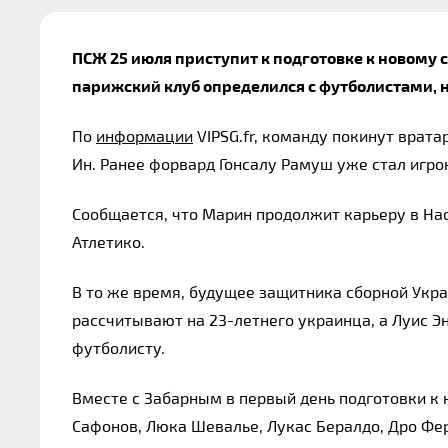
ПСЖ 25 июля приступит к подготовке к новому с
парижский клуб определился с футболистами, н
По 
информации
 VIPSG.fr, команду покинут врат
Ин. Ранее форвард Гонсалу Рамуш уже стал игр
Сообщается, что Марин продолжит карьеру в Нась
Атлетико.
В то же время, будущее защитника сборной Укра
рассчитывают на 23-летнего украинца, а Луис Эн
футболисту.
Вместе с Забарным в первый день подготовки к
Сафонов, Люка Шевалье, Лукас Бералдо, Дро Фе