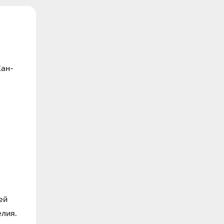
Кан-
й 
елия.