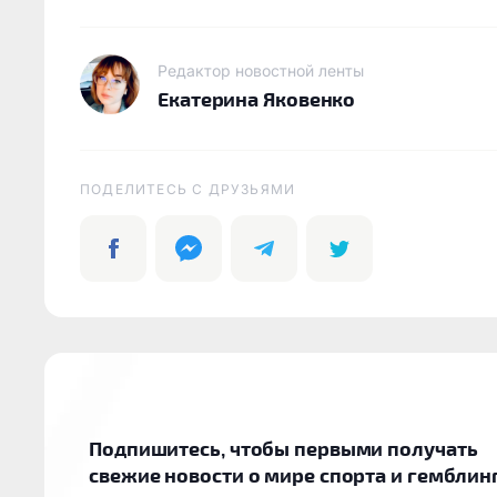
Редактор новостной ленты
Екатерина Яковенко
ПОДЕЛИТЕСЬ C ДРУЗЬЯМИ
Подпишитесь, чтобы первыми получать
свежие новости о мире спорта и гемблин