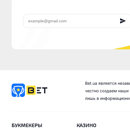
EMAIL
Bet.ua является неза
честно создаем наши 
лишь в информационн
БУКМЕКЕРЫ
КАЗИНО