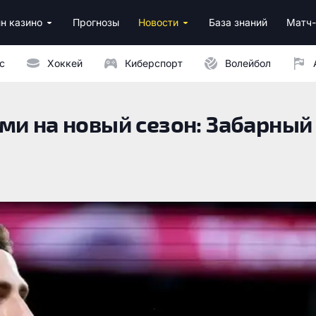
н казино
Прогнозы
Новости
База знаний
Матч-
ино
нусы за регистрацию
ным депозитом
с
Хоккей
Киберспорт
Волейбол
ми на новый сезон: Забарный