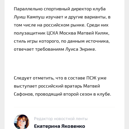
Параллельно спортивный директор клуба 
Луиш Кампуш изучает и другие варианты, в 
том числе на российском рынке. Среди них 
полузащитник ЦСКА Москва Матвей Киляк, 
стиль игры которого, по данным источника, 
отвечает требованиям Луиса Энрике.
Следует отметить, что в составе ПСЖ уже 
выступает российский вратарь Матвей 
Сафонов, проводящий второй сезон в клубе.
Редактор новостной ленты
Екатерина Яковенко