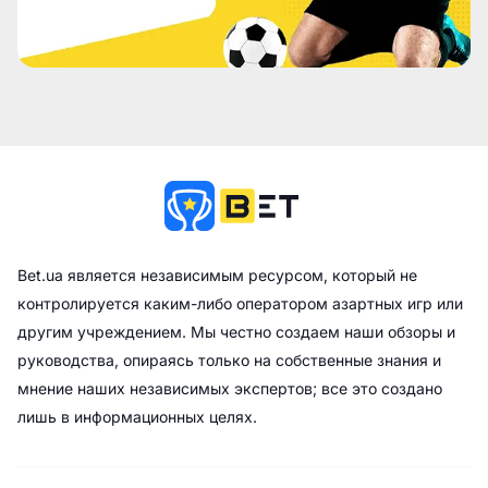
Bet.ua является независимым ресурсом, который не
контролируется каким-либо оператором азартных игр или
другим учреждением. Мы честно создаем наши обзоры и
руководства, опираясь только на собственные знания и
мнение наших независимых экспертов; все это создано
лишь в информационных целях.