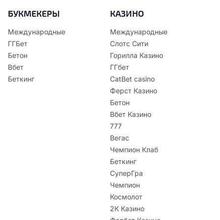
БУКМЕКЕРЫ
КАЗИНО
Международные
Международные
ГГБет
Слотс Сити
Бетон
Горилла Казино
Вбет
ГГбет
Беткинг
CatBet casino
Ферст Казино
Бетон
Вбет Казино
777
Вегас
Чемпион Клаб
Беткинг
СуперГра
Чемпион
Космолот
2К Казино