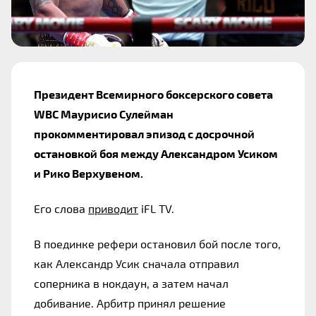
Президент Всемирного боксерского совета 
WBC Маурисио Сулейман 
прокомментировал эпизод с досрочной 
остановкой боя между Александром Усиком 
и Рико Верхувеном.
Его слова 
приводит
 iFL TV.
В поединке рефери остановил бой после того, 
как Александр Усик сначала отправил 
соперника в нокдаун, а затем начал 
добивание. Арбитр принял решение 