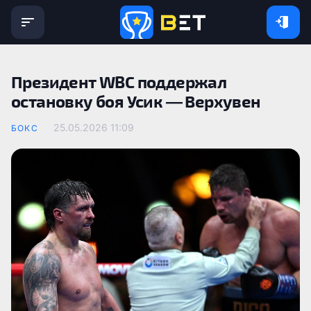
Президент WBC поддержал
остановку боя Усик — Верхувен
25.05.2026 11:09
БОКС