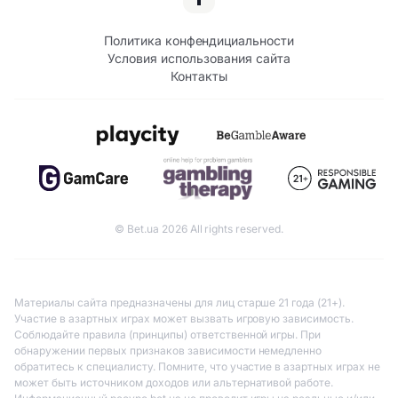
Политика конфендициальности
Условия использования сайта
Контакты
© Bet.ua 2026 All rights reserved.
Материалы сайта предназначены для лиц старше 21 года (21+).
Участие в азартных играх может вызвать игровую зависимость.
Соблюдайте правила (принципы) ответственной игры. При
обнаружении первых признаков зависимости немедленно
обратитесь к специалисту. Помните, что участие в азартных играх не
может быть источником доходов или альтернативой работе.