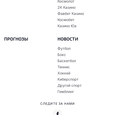
Космолот
2К Казино
Фавбет Казино
Космобет
Казино Юа
ПРОГНОЗЫ
НОВОСТИ
Футбол
Бокс
Баскетбол
Теннис
Хоккей
Киберспорт
Другой спорт
Гемблинг
СЛЕДИТЕ ЗА НАМИ