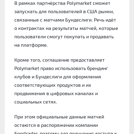
В рамках партнёрства Polymarket сможет
запускать для пользователей в США рынки,
связанные с матчами Бундеслиги. Речь идёт
о контрактах на результаты матчей, которые
пользователи смогут покупать и продавать
на платформе.
Кроме того, соглашение предоставляет
Polymarket право использовать брендинг
клубов и Бундеслиги для оформления
соответствующих продуктов и их
продвижения в цифровых каналах и
социальных сетях.
При этом официальные данные матчей
остаются в распоряжении компании
Sportradar, поэтому для получения доступа к