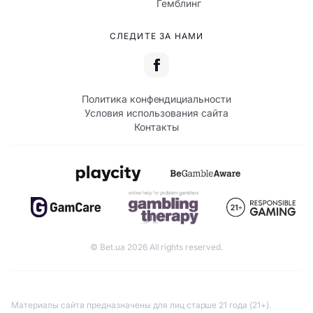
Гемблинг
СЛЕДИТЕ ЗА НАМИ
Политика конфендициальности
Условия использования сайта
Контакты
© Bet.ua 2026 All rights reserved.
Материалы сайта предназначены для лиц старше 21 года (21+).