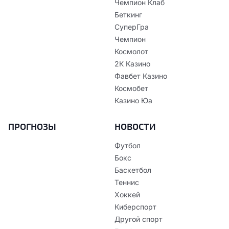
Чемпион Клаб
Беткинг
СуперГра
Чемпион
Космолот
2К Казино
Фавбет Казино
Космобет
Казино Юа
ПРОГНОЗЫ
НОВОСТИ
Футбол
Бокс
Баскетбол
Теннис
Хоккей
Киберспорт
Другой спорт