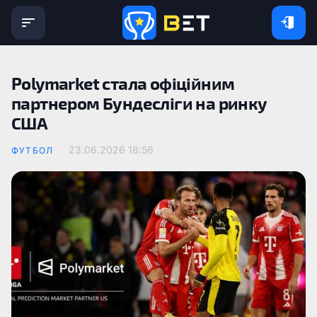
Polymarket стала офіційним
партнером Бундесліги на ринку
США
23.06.2026 18:56
ФУТБОЛ