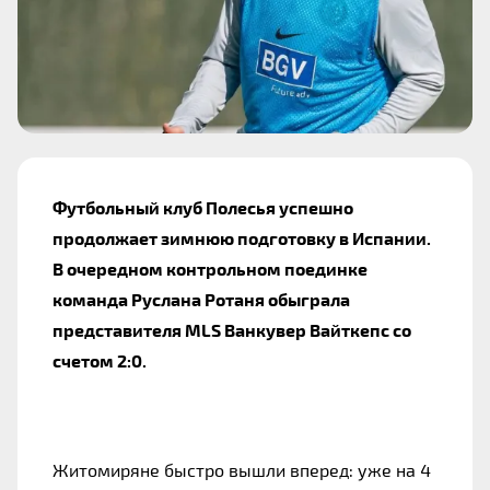
Футбольный клуб Полесья успешно
продолжает зимнюю подготовку в Испании.
В очередном контрольном поединке
команда Руслана Ротаня обыграла
представителя MLS Ванкувер Вайткепс со
счетом 2:0.
Житомиряне быстро вышли вперед: уже на 4