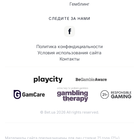
Гемблинг
СЛЕДИТЕ ЗА НАМИ
Политика конфендициальности
Условия использования сайта
Контакты
© Bet.ua 2026 All rights reserved.
Материалы сайта предназначены для лиц старше 21 года (21+).