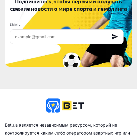
Подпишитесь, чтобы первыми получать
свежие новости о мире спорта и гемблинга
EMAIL
Bet.ua является независимым ресурсом, который не
контролируется каким-либо оператором азартных игр или