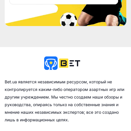
Bet.ua является независимым ресурсом, который не
контролируется каким-либо оператором азартных игр или
другим учреждением. Мы честно создаем наши обзоры и
руководства, опираясь только на собственные знания и
мнение наших независимых экспертов; все это создано
лишь в информационных целях.