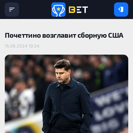
Почеттино возглавит сборную США
15.08.2024 19:24