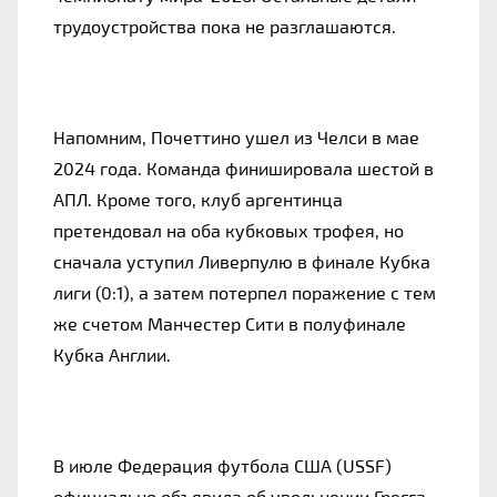
трудоустройства пока не разглашаются.
Напомним, Почеттино ушел из Челси в мае 
2024 года. Команда финишировала шестой в 
АПЛ. Кроме того, клуб аргентинца 
претендовал на оба кубковых трофея, но 
сначала уступил Ливерпулю в финале Кубка 
лиги (0:1), а затем потерпел поражение с тем 
же счетом Манчестер Сити в полуфинале 
Кубка Англии.
В июле Федерация футбола США (USSF) 
официально объявила об увольнении Грегга 