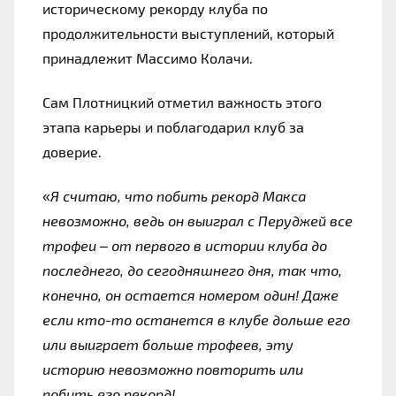
историческому рекорду клуба по 
продолжительности выступлений, который 
принадлежит Массимо Колачи.
Сам Плотницкий отметил важность этого 
этапа карьеры и поблагодарил клуб за 
доверие.
«
Я считаю, что побить рекорд Макса 
невозможно, ведь он выиграл с Перуджей все 
трофеи – от первого в истории клуба до 
последнего, до сегодняшнего дня, так что, 
конечно, он остается номером один! Даже 
если кто-то останется в клубе дольше его 
или выиграет больше трофеев, эту 
историю невозможно повторить или 
побить его рекорд!