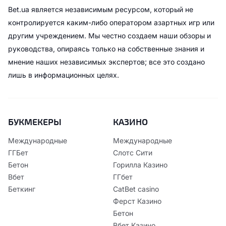
Bet.ua является независимым ресурсом, который не
контролируется каким-либо оператором азартных игр или
другим учреждением. Мы честно создаем наши обзоры и
руководства, опираясь только на собственные знания и
мнение наших независимых экспертов; все это создано
лишь в информационных целях.
БУКМЕКЕРЫ
КАЗИНО
Международные
Международные
ГГБет
Слотс Сити
Бетон
Горилла Казино
Вбет
ГГбет
Беткинг
CatBet casino
Ферст Казино
Бетон
Вбет Казино