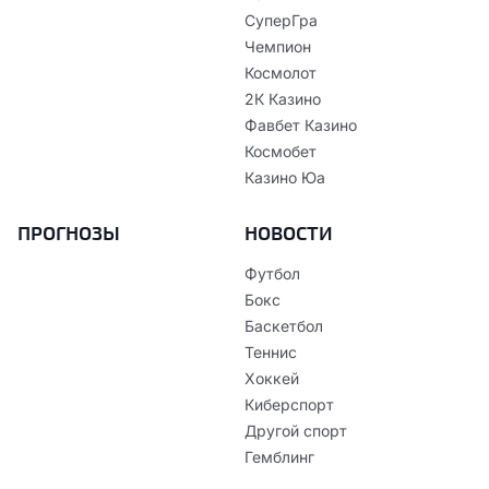
СуперГра
Чемпион
Космолот
2К Казино
Фавбет Казино
Космобет
Казино Юа
ПРОГНОЗЫ
НОВОСТИ
Футбол
Бокс
Баскетбол
Теннис
Хоккей
Киберспорт
Другой спорт
Гемблинг