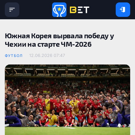
Южная Корея вырвала победу у
Чехии на старте ЧМ-2026
12.06.2026 07:47
ФУТБОЛ