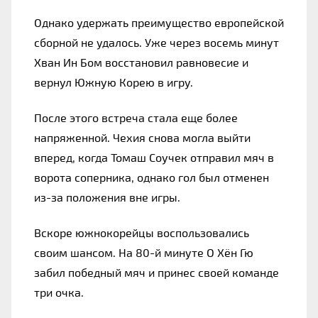
Однако удержать преимущество европейской
сборной не удалось. Уже через восемь минут
Хван Ин Бом восстановил равновесие и
вернул Южную Корею в игру.
После этого встреча стала еще более
напряженной. Чехия снова могла выйти
вперед, когда Томаш Соучек отправил мяч в
ворота соперника, однако гол был отменен
из-за положения вне игры.
Вскоре южнокорейцы воспользовались
своим шансом. На 80-й минуте О Хён Гю
забил победный мяч и принес своей команде
три очка.