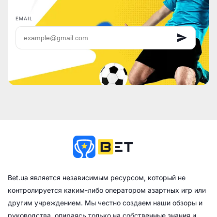
EMAIL
Bet.ua является независимым ресурсом, который не
контролируется каким-либо оператором азартных игр или
другим учреждением. Мы честно создаем наши обзоры и
руководства, опираясь только на собственные знания и