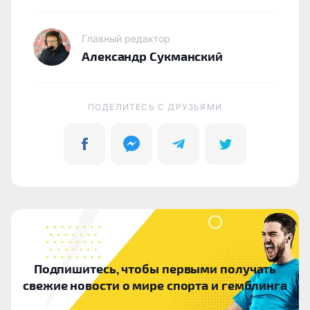
Главный редактор
Александр Сукманский
ПОДЕЛИТЕСЬ C ДРУЗЬЯМИ
Подпишитесь, чтобы первыми получать
свежие новости о мире спорта и гемблинга