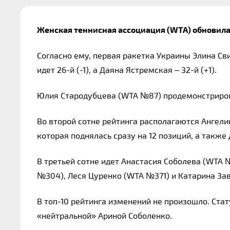
Женская теннисная ассоциация (WTA) обновила
Согласно ему, первая ракетка Украины Элина Св
идет 26-й (-1), а Даяна Ястремская – 32-й (+1).
Юлия Стародубцева (WTA №87) продемонстрирова
Во второй сотне рейтинга располагаются Ангели
которая поднялась сразу на 12 позиций, а также
В третьей сотне идет Анастасия Соболева (WTA 
№304), Леся Цуренко (WTA №371) и Катарина За
В топ-10 рейтинга изменений не произошло. Стату
«нейтральной» Ариной Соболенко.