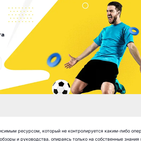
га
висимым ресурсом, который не контролируется каким-либо опе
обзоры и руководства, опираясь только на собственные знания