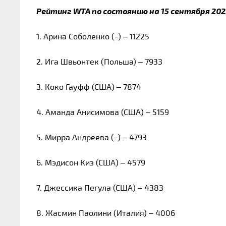
Рейтинг WTA по состоянию на 15 сентября 202
1. Арина Соболенко (-) – 11225
2. Ига Швьонтек (Польша) – 7933
3. Коко Гауфф (США) – 7874
4. Аманда Анисимова (США) – 5159
5. Мирра Андреева (-) – 4793
6. Мэдисон Киз (США) – 4579
7. Джессика Пегула (США) – 4383
8. Жасмин Паолини (Италия) – 4006