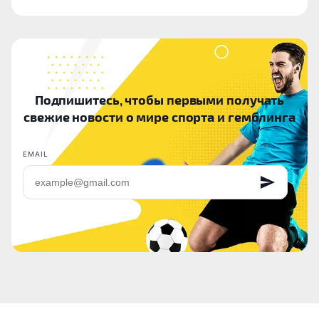
Подпишитесь, чтобы первыми получать
свежие новости о мире спорта и гемблинга
EMAIL