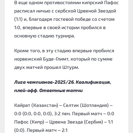
В еще одном противостоянии кипрский Пафос
расписал ничью с сербской Црвеной Звездой
(1:1) и, благодаря гостевой победе со счетом
1:0, впервые в своей истории пробился в
основную стадию турнира.
Кроме того, в эту стадию впервые пробился
норвежский Буде-Глимт, который по сумме
двух матчей прошел Штурм.
Лига чемпионов-2025/26. Квалификация,
плей-офф. Ответные матчи
Кайрат (Казахстан) – Селтик (Шотландия) –
0:0 (0:0, 0:0, 0:0), 3:2 пен. Первый матч – 0:0
Пафос (Кипр) – Црвена Звезда (Сербия) – 1:1
(0:0). Первый матч – 2:1