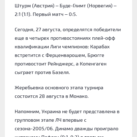
Штурм (Австрия) – Буде-Глимт (Норвегия) –
2:1 (1:1). Первый матч – 0:5.
Сегодня, 27 августа, определятся победители
еще в четырех противостояниях плей-офф
квалификации Лиги чемпионов: Карабах
встретится с Ферценварошем, Брюгге
противостоит Рейнджерс, а Копенгаген
сыграет против Базеля.
Жеребьевка основного этапа турнира
состоится 28 августа в Монако.
Напомним, Украина не будет представлена в
групповом этапе ЛЧ впервые с
сезона-2005/06. Динамо дважды проиграло
кипрскому Пафосу (0:1, 0:2) в третьем