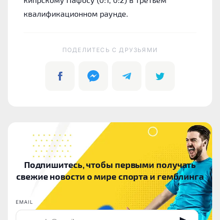
квалификационном раунде.
ПОДЕЛИТЕСЬ C ДРУЗЬЯМИ
Подпишитесь, чтобы первыми получать
свежие новости о мире спорта и гемблинга
EMAIL