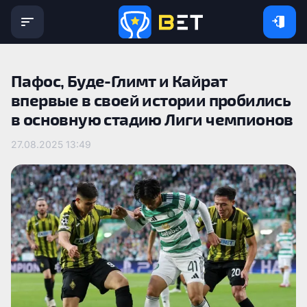
Пафос, Буде-Глимт и Кайрат
впервые в своей истории пробились
в основную стадию Лиги чемпионов
27.08.2025 13:49