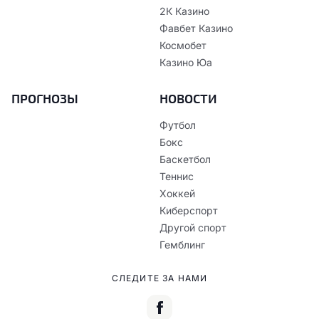
2К Казино
Фавбет Казино
Космобет
Казино Юа
ПРОГНОЗЫ
НОВОСТИ
Футбол
Бокс
Баскетбол
Теннис
Хоккей
Киберспорт
Другой спорт
Гемблинг
СЛЕДИТЕ ЗА НАМИ