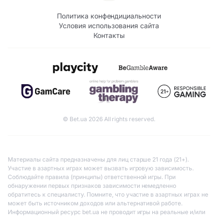
Политика конфендициальности
Условия использования сайта
Контакты
© Bet.ua 2026 All rights reserved.
Материалы сайта предназначены для лиц старше 21 года (21+).
Участие в азартных играх может вызвать игровую зависимость.
Соблюдайте правила (принципы) ответственной игры. При
обнаружении первых признаков зависимости немедленно
обратитесь к специалисту. Помните, что участие в азартных играх не
может быть источником доходов или альтернативой работе.
Информационный ресурс bet.ua не проводит игры на реальные и/или